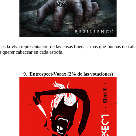
H
es la viva representación de las cosas buenas, más que buenas de cal
án querer cabecear en cada estrofa.
9.
Entrospect-Vorax
(2% de las votaciones)