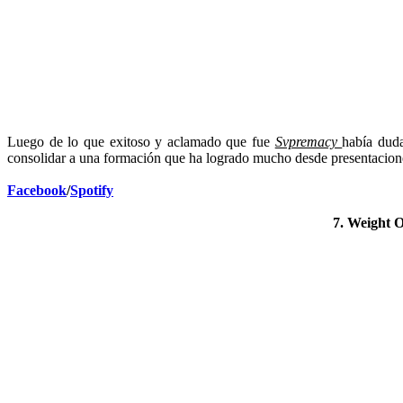
Luego de lo que exitoso y aclamado que fue
Svpremacy
había duda
consolidar a una formación que ha logrado mucho desde presentaciones 
Facebook
/
Spotify
7. Weight 