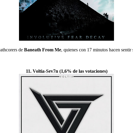
eathcorers de
Baneath From Me
, quienes con 17 minutos hacen sentir s
11. Voltia-Sev7n (1,6% de las votaciones)