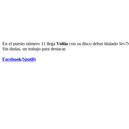
En el puesto número 11 llega
Voltia
con su disco debut titulado
Sev7
Sin dudas, un trabajo para destacar.
Facebook
/
Spotify