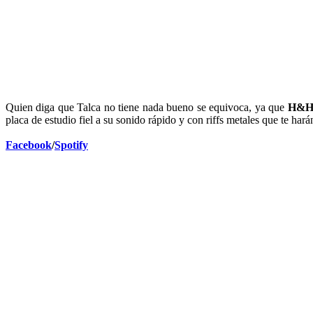
Quien diga que Talca no tiene nada bueno se equivoca, ya que
H&
placa de estudio fiel a su sonido rápido y con riffs metales que te har
Facebook
/
Spotify