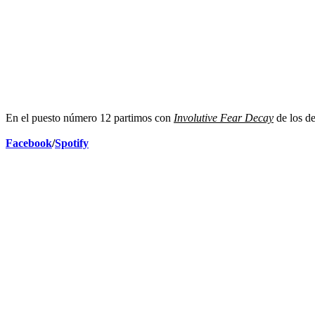
En el puesto número 12 partimos con
Involutive Fear Decay
de los d
Facebook
/
Spotify