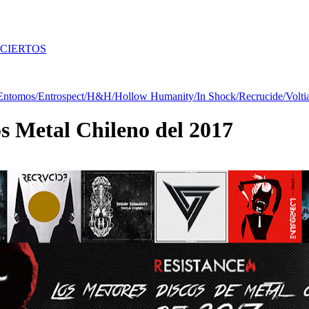
CIERTOS
Entomos
/Entrospect
/H&H
/Hollow Humanity
/In Shock
/Recrucide
/Volti
s Metal Chileno del 2017