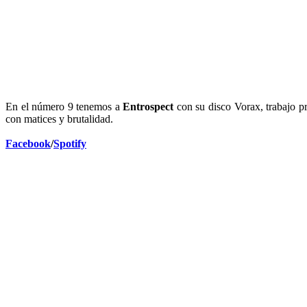
En el número 9 tenemos a
Entrospect
con su disco Vorax, trabajo p
con matices y brutalidad.
Facebook
/
Spotify