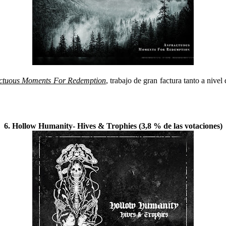
ctuous Moments For Redemption
, trabajo de gran factura tanto a niv
6. Hollow Humanity- Hives & Trophies (3,8 % de las votaciones)