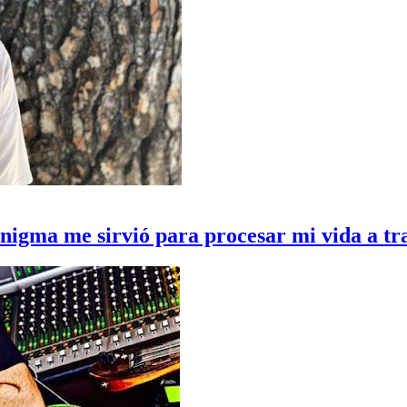
Enigma me sirvió para procesar mi vida a tr