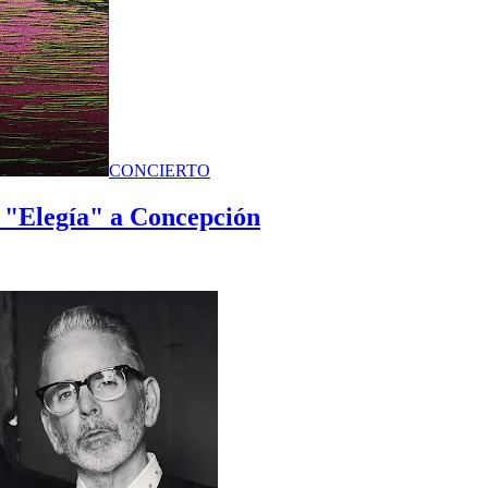
CONCIERTO
o "Elegía" a Concepción