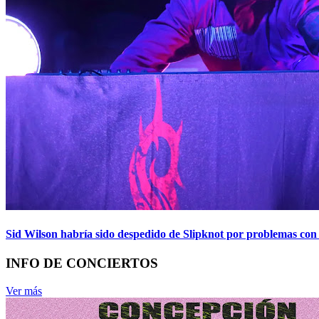
Sid Wilson habría sido despedido de Slipknot por problemas con 
INFO DE CONCIERTOS
Ver más