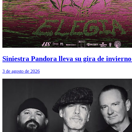
Siniestra Pandora lleva su gira de inviern
3 de agosto de 2026