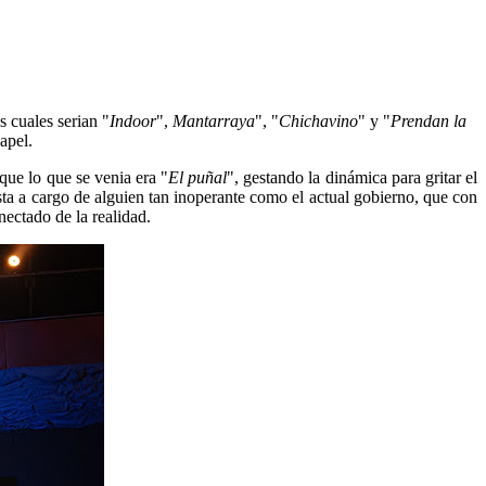
s cuales serian "
Indoor
",
Mantarraya
", "
Chichavino
" y "
Prendan la
papel.
que lo que se venia era "
El puñal
", gestando la dinámica para gritar el
ta a cargo de alguien tan inoperante como el actual gobierno, que con
nectado de la realidad.