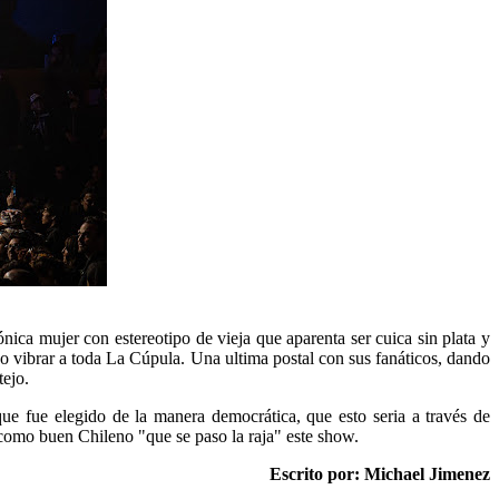
cónica mujer con estereotipo de vieja que aparenta ser cuica sin plata y
izo vibrar a toda La Cúpula. Una ultima postal con sus fanáticos, dando
tejo.
 que fue elegido de la manera democrática, que esto seria a través de
r como buen Chileno "que se paso la raja" este show.
Escrito por: Michael Jimenez