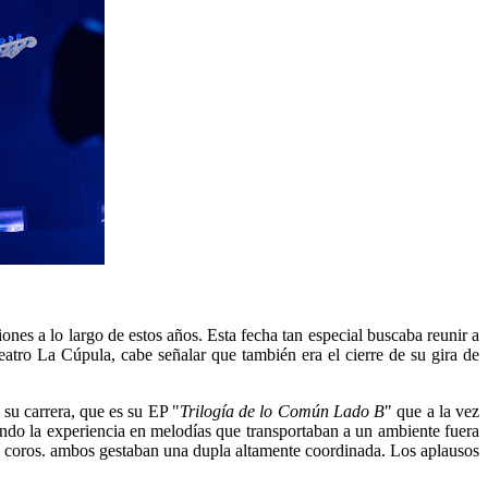
nes a lo largo de estos años. Esta fecha tan especial buscaba reunir a
Teatro La Cúpula, cabe señalar que también era el cierre de su gira de
su carrera, que es su EP "
Trilogía de lo Común Lado B
" que a la vez
lando la experiencia en melodías que transportaban a un ambiente fuera
los coros. ambos gestaban una dupla altamente coordinada. Los aplausos