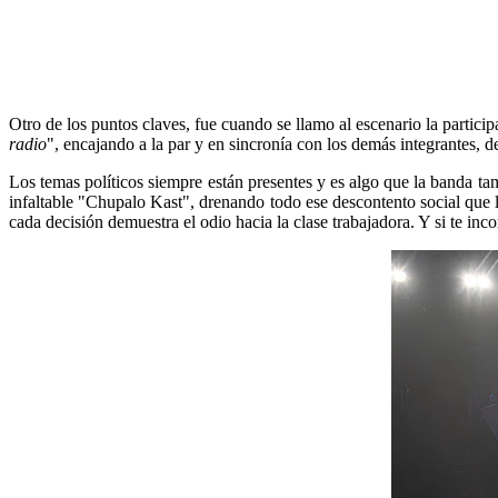
Otro de los puntos claves, fue cuando se llamo al escenario la partici
radio
", encajando a la par y en sincronía con los demás integrantes, 
Los temas políticos siempre están presentes y es algo que la banda ta
infaltable "Chupalo Kast", drenando todo ese descontento social que 
cada decisión demuestra el odio hacia la clase trabajadora. Y si te i