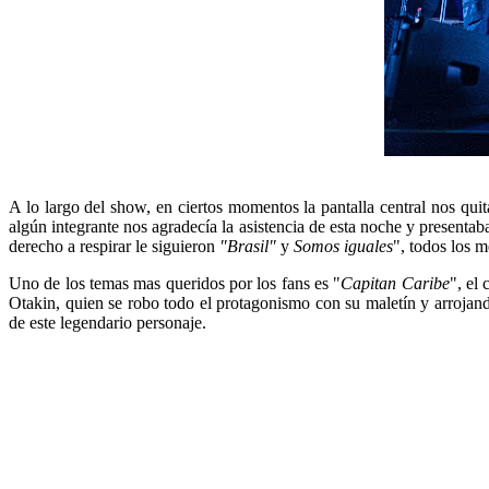
A lo largo del show, en ciertos momentos la pantalla central nos q
algún integrante nos agradecía la asistencia de esta noche y presentab
derecho a respirar le siguieron
"Brasil"
y
Somos iguales
", todos los 
Uno de los temas mas queridos por los fans es "
Capitan Caribe
", el
Otakin, quien se robo todo el protagonismo con su maletín y arrojando
de este legendario personaje.