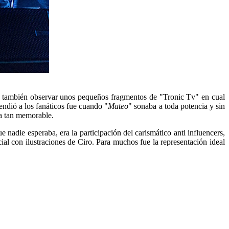
si también observar unos pequeños fragmentos de "Tronic Tv" en cual
cendió a los fanáticos fue cuando "
Mateo
" sonaba a toda potencia y sin
da tan memorable.
e nadie esperaba, era la participación del carismático anti influencers,
ial con ilustraciones de Ciro. Para muchos fue la representación ideal