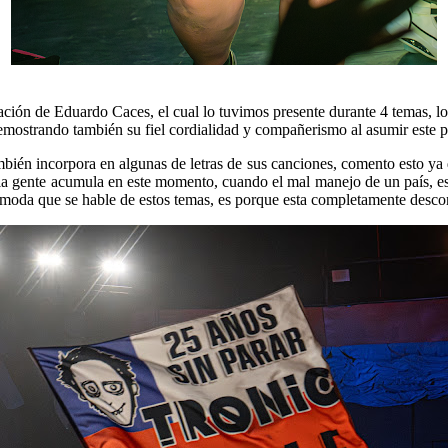
pación de Eduardo Caces, el cual lo tuvimos presente durante 4 temas, lo
demostrando también su fiel cordialidad y compañerismo al asumir este 
mbién incorpora en algunas de letras de sus canciones, comento esto ya 
la gente acumula en este momento, cuando el mal manejo de un país, es
ncomoda que se hable de estos temas, es porque esta completamente desco