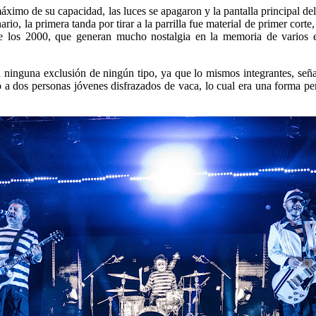
 máximo de su capacidad, las luces se apagaron y la pantalla principal 
ario, la primera tanda por tirar a la parrilla fue material de primer corte
de los 2000, que generan mucho nostalgia en la memoria de varios e
inguna exclusión de ningún tipo, ya que lo mismos integrantes, señal
 a dos personas jóvenes disfrazados de vaca, lo cual era una forma pe