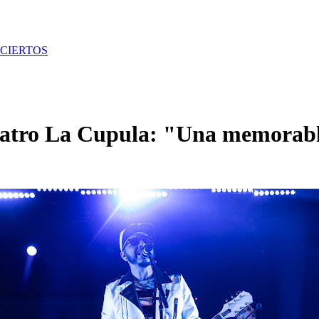
CIERTOS
Teatro La Cupula: "Una memorabl