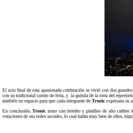
El acto final de esta apasionada celebración se vivió con dos grandes 
con su tradicional carrito de feria, y la guinda de la torta del repertori
también un espacio para que cada integrante de
Tronic
expresara su am
En conclusión,
Tronic
armo con bombo y platillos de alto calibre lo
votaciones de sus redes sociales, lo cual habla muy bien de ellos, im