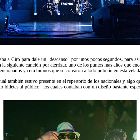
uitaba a Ciro para dale un "descanso" por unos pocos segundos, para a
a la siguiente canción por aterrizar, uno de los puntos mas altos que en
mencionados ya era himnos que se corearon a todo pulmón en esta vela
 cual también estuvo presente en el repertorio de los nacionales y algo qu
 billetes al público, los cuales contaban con un diseño bastante espec