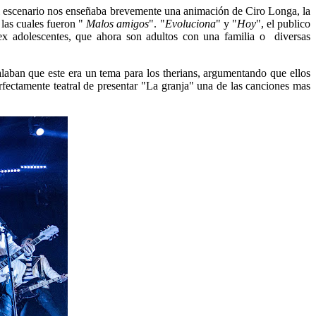
del escenario nos enseñaba brevemente una animación de Ciro Longa, la
, las cuales fueron "
Malos amigos
". "
Evoluciona
" y "
Hoy
", el publico
x adolescentes, que ahora son adultos con una familia o diversas
aban que este era un tema para los therians, argumentando que ellos
rfectamente teatral de presentar "La granja" una de las canciones mas