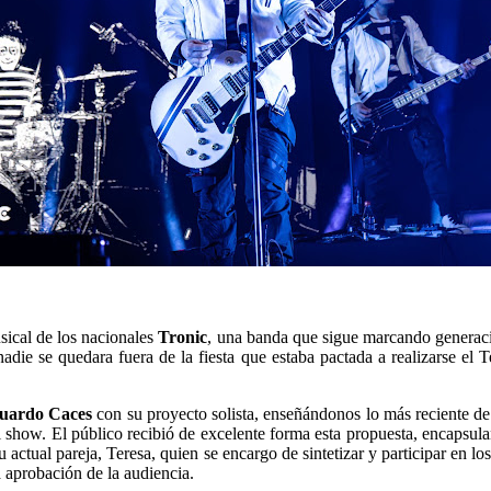
sical de los nacionales
Tronic
, una banda que sigue marcando generacio
adie se quedara fuera de la fiesta que estaba pactada a realizarse el 
uardo Caces
con su proyecto solista, enseñándonos lo más reciente de 
el show. El público recibió de excelente forma esta propuesta, encapsu
 actual pareja, Teresa, quien se encargo de sintetizar y participar en 
a aprobación de la audiencia.