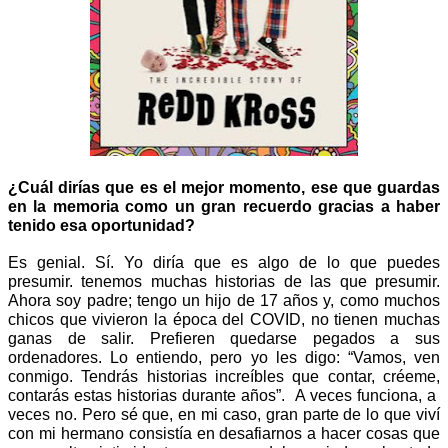
¿Cuál dirías que es el mejor momento, ese que guardas 
en la memoria como un gran recuerdo gracias a haber 
tenido esa oportunidad?
Es genial. Sí. Yo diría que es algo de lo que puedes 
presumir. tenemos muchas historias de las que presumir. 
Ahora soy padre; tengo un hijo de 17 años y, como muchos 
chicos que vivieron la época del COVID, no tienen muchas 
ganas de salir. Prefieren quedarse pegados a sus 
ordenadores. Lo entiendo, pero yo les digo: “Vamos, ven 
conmigo. Tendrás historias increíbles que contar, créeme, 
contarás estas historias durante años”.  A veces funciona, a  
veces no. Pero sé que, en mi caso, gran parte de lo que viví 
con mi hermano consistía en desafiarnos a hacer cosas que 