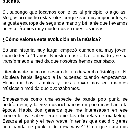
buenas. 
Sí, supongo que tocamos con ellos al principio, o algo así. 
Me gustan mucho estas fotos porque son muy importantes, si 
te gusta esa ropa de segunda mano y brillante que llevamos 
puesta, éramos muy modernos en nuestras ideas.
¿Cómo valoras esta evolución en la música?
Es una historia muy larga, empezó cuando era muy joven, 
cuando tenía 11 años. Nuestra música ha cambiado y se ha 
transformado a medida que nosotros hemos cambiado.
Literalmente hubo un desarrollo, un desarrollo fisiológico. Ni 
siquiera había llegado a la pubertad cuando empezamos. 
Hubo muchos cambios y nos convertimos en mejores 
músicos a medida que avanzábamos.
Empezamos como una especie de banda pop punk, se 
podría decir, y tal vez nos inclinamos un poco más hacia la 
época. Había dos géneros que me interesaban en ese 
momento, ya sabes, era como las etiquetas de marketing. 
Estaba el punk y el new wave. Y tenías que decidir: ¿eres 
una banda de punk o de new wave? Creo que casi nos 