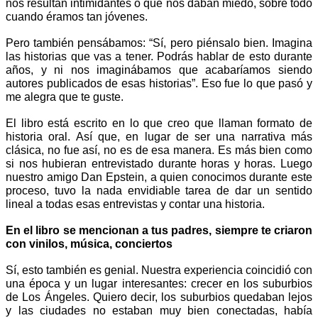
nos resultan intimidantes o que nos daban miedo, sobre todo 
cuando éramos tan jóvenes.
Pero también pensábamos: “Sí, pero piénsalo bien. Imagina 
las historias que vas a tener. Podrás hablar de esto durante 
años, y ni nos imaginábamos que acabaríamos siendo 
autores publicados de esas historias”. Eso fue lo que pasó y 
me alegra que te guste.
El libro está escrito en lo que creo que llaman formato de 
historia oral. Así que, en lugar de ser una narrativa más 
clásica, no fue así, no es de esa manera. Es más bien como 
si nos hubieran entrevistado durante horas y horas. Luego 
nuestro amigo Dan Epstein, a quien conocimos durante este 
proceso, tuvo la nada envidiable tarea de dar un sentido 
lineal a todas esas entrevistas y contar una historia. 
En el libro se mencionan a tus padres, siempre te criaron 
con vinilos, música, conciertos
Sí, esto también es genial. Nuestra experiencia coincidió con 
una época y un lugar interesantes: crecer en los suburbios 
de Los Ángeles. Quiero decir, los suburbios quedaban lejos 
y las ciudades no estaban muy bien conectadas, había 