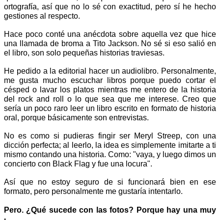
ortografía, así que no lo sé con exactitud, pero sí he hecho 
gestiones al respecto. 
Hace poco conté una anécdota sobre aquella vez que hice 
una llamada de broma a Tito Jackson. No sé si eso salió en 
el libro, son solo pequeñas historias traviesas.
He pedido a la editorial hacer un audiolibro. Personalmente, 
me gusta mucho escuchar libros porque puedo cortar el 
césped o lavar los platos mientras me entero de la historia 
del rock and roll o lo que sea que me interese. Creo que 
sería un poco raro leer un libro escrito en formato de historia 
oral, porque básicamente son entrevistas.
No es como si pudieras fingir ser Meryl Streep, con una 
dicción perfecta; al leerlo, la idea es simplemente imitarte a ti 
mismo contando una historia. Como: "vaya, y luego dimos un 
concierto con Black Flag y fue una locura".
Así que no estoy seguro de si funcionará bien en ese 
formato, pero personalmente me gustaría intentarlo.
Pero. ¿Qué sucede con las fotos? Porque hay una muy 