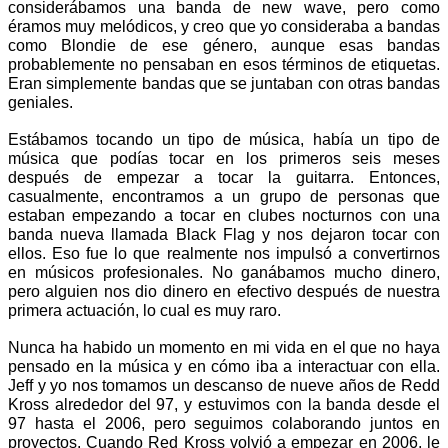
considerábamos una banda de new wave, pero como 
éramos muy melódicos, y creo que yo consideraba a bandas 
como Blondie de ese género, aunque esas bandas 
probablemente no pensaban en esos términos de etiquetas. 
Eran simplemente bandas que se juntaban con otras bandas 
geniales.
Estábamos tocando un tipo de música, había un tipo de 
música que podías tocar en los primeros seis meses 
después de empezar a tocar la guitarra. Entonces, 
casualmente, encontramos a un grupo de personas que 
estaban empezando a tocar en clubes nocturnos con una 
banda nueva llamada Black Flag y nos dejaron tocar con 
ellos. Eso fue lo que realmente nos impulsó a convertirnos 
en músicos profesionales. No ganábamos mucho dinero, 
pero alguien nos dio dinero en efectivo después de nuestra 
primera actuación, lo cual es muy raro.
Nunca ha habido un momento en mi vida en el que no haya 
pensado en la música y en cómo iba a interactuar con ella. 
Jeff y yo nos tomamos un descanso de nueve años de Redd 
Kross alrededor del 97, y estuvimos con la banda desde el 
97 hasta el 2006, pero seguimos colaborando juntos en 
proyectos. Cuando Red Kross volvió a empezar en 2006, le 