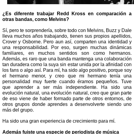
¿Es diferente trabajar Redd Kross en comparación a 
otras bandas, como Melvins?
Sí, pero te sorprendería, sobre todo con Melvins, Buzz y Dale 
lleva muchos años trabajando, tienen sus propios apellidos, 
Crover y Osborne. Pero aun así, comparten una identidad y 
una responsabilidad. Por eso, surgen muchas dinámicas 
familiares, en muchos sentidos son como hermanos. 
Además, es raro que una banda mantenga una colaboración 
tan duradera como la suya sin estar unida por la afinidad con 
los fans o algo así. Para mí, ha sido algo positivo, porque soy 
el hermano menor, y creo que mi hermano tenía una 
personalidad muy fuerte cuando éramos pequeños. Tuve 
que aprender a ser más independiente. Ha sido una 
evolución natural, una evolución natural, creo que gran parte 
de eso viene de haber formado parte de otros entornos, de 
otros grupos donde aprendes a desenvolverte siendo uno 
más del grupo. 
Ha sido una gran experiencia de crecimiento para mí. 
Además fuiste una especie de periodista de música