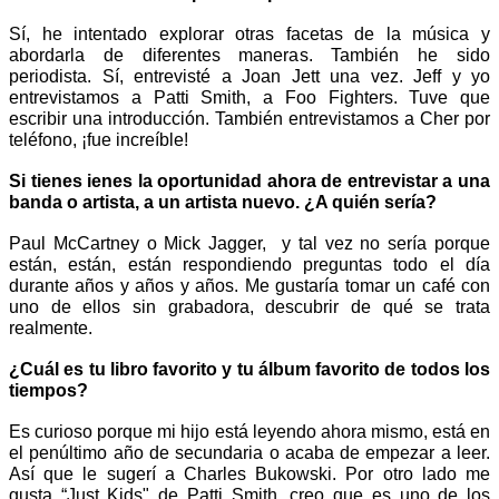
Sí, he intentado explorar otras facetas de la música y 
abordarla de diferentes maneras. También he sido 
periodista. Sí, entrevisté a Joan Jett una vez. Jeff y yo 
entrevistamos a Patti Smith, a Foo Fighters. Tuve que 
escribir una introducción. También entrevistamos a Cher por 
teléfono, ¡fue increíble!
Si tienes ienes la oportunidad ahora de entrevistar a una 
banda o artista, a un artista nuevo. ¿A quién sería? 
Paul McCartney o Mick Jagger,  y tal vez no sería porque 
están, están, están respondiendo preguntas todo el día 
durante años y años y años. Me gustaría tomar un café con 
uno de ellos sin grabadora, descubrir de qué se trata 
realmente.
¿Cuál es tu libro favorito y tu álbum favorito de todos los 
tiempos? 
Es curioso porque mi hijo está leyendo ahora mismo, está en 
el penúltimo año de secundaria o acaba de empezar a leer. 
Así que le sugerí a Charles Bukowski. Por otro lado me 
gusta “Just Kids" de Patti Smith, creo que es uno de los 