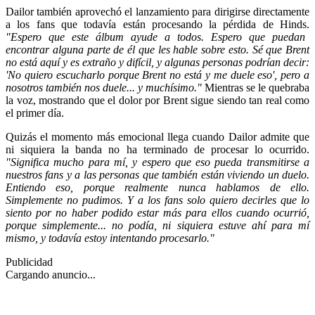
Dailor también aprovechó el lanzamiento para dirigirse directamente
a los fans que todavía están procesando la pérdida de Hinds.
"Espero que este álbum ayude a todos. Espero que puedan
encontrar alguna parte de él que les hable sobre esto. Sé que Brent
no está aquí y es extraño y difícil, y algunas personas podrían decir:
'No quiero escucharlo porque Brent no está y me duele eso', pero a
nosotros también nos duele... y muchísimo."
Mientras se le quebraba
la voz, mostrando que el dolor por Brent sigue siendo tan real como
el primer día.
Quizás el momento más emocional llega cuando Dailor admite que
ni siquiera la banda no ha terminado de procesar lo ocurrido.
"Significa mucho para mí, y espero que eso pueda transmitirse a
nuestros fans y a las personas que también están viviendo un duelo.
Entiendo eso, porque realmente nunca hablamos de ello.
Simplemente no pudimos. Y a los fans solo quiero decirles que lo
siento por no haber podido estar más para ellos cuando ocurrió,
porque simplemente... no podía, ni siquiera estuve ahí para mí
mismo, y todavía estoy intentando procesarlo."
Publicidad
Cargando anuncio...