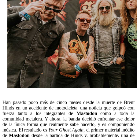
Han pasado poco más de cinco meses desde la muerte de Brent
Hinds en un accidente de motocicleta, una noticia que golpeó con
fuerza tanto a los integrantes de
Mastodon
como a toda la
comunidad metalera. Y ahora, la banda decidió enfrentar ese dolor
de la única forma que realmente sabe hacerlo, y es componiendo
música. El resultado es
Your Ghost Again,
el primer material inédito
de
Mastodon
desde la partida de Hinds y, probablemente, una de