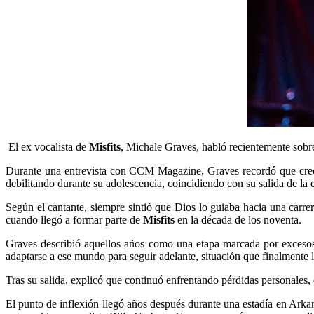
El ex vocalista de
Misfits
, Michale Graves, habló recientemente sobre 
Durante una entrevista con CCM Magazine, Graves recordó que creci
debilitando durante su adolescencia, coincidiendo con su salida de la 
Según el cantante, siempre sintió que Dios lo guiaba hacia una carrer
cuando llegó a formar parte de
Misfits
en la década de los noventa.
Graves describió aquellos años como una etapa marcada por excesos, 
adaptarse a ese mundo para seguir adelante, situación que finalmente 
Tras su salida, explicó que continuó enfrentando pérdidas personales,
El punto de inflexión llegó años después durante una estadía en Ark