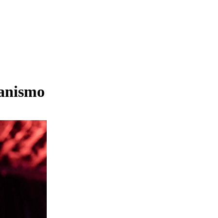
ianismo