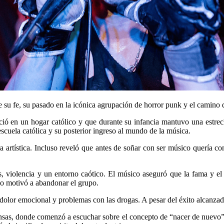
su fe, su pasado en la icónica agrupación de horror punk y el camino que
ó en un hogar católico y que durante su infancia mantuvo una estrech
escuela católica y su posterior ingreso al mundo de la música.
a artística. Incluso reveló que antes de soñar con ser músico quería c
violencia y un entorno caótico. El músico aseguró que la fama y el es
lo motivó a abandonar el grupo.
 dolor emocional y problemas con las drogas. A pesar del éxito alcanzad
ansas, donde comenzó a escuchar sobre el concepto de “nacer de nuevo” 