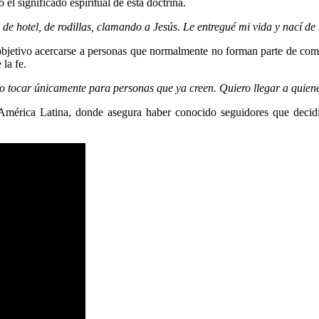
 significado espiritual de esta doctrina.
de hotel, de rodillas, clamando a Jesús. Le entregué mi vida y nací d
 objetivo acercarse a personas que normalmente no forman parte de com
la fe.
o tocar únicamente para personas que ya creen. Quiero llegar a quiene
América Latina, donde asegura haber conocido seguidores que decidie