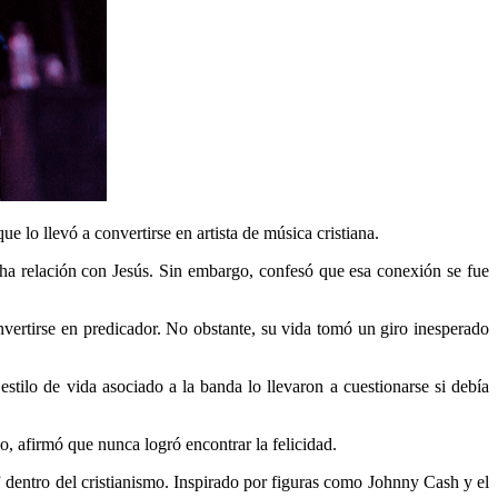
 lo llevó a convertirse en artista de música cristiana.
a relación con Jesús. Sin embargo, confesó que esa conexión se fue
onvertirse en predicador. No obstante, su vida tomó un giro inesperado
tilo de vida asociado a la banda lo llevaron a cuestionarse si debía
o, afirmó que nunca logró encontrar la felicidad.
dentro del cristianismo. Inspirado por figuras como Johnny Cash y el