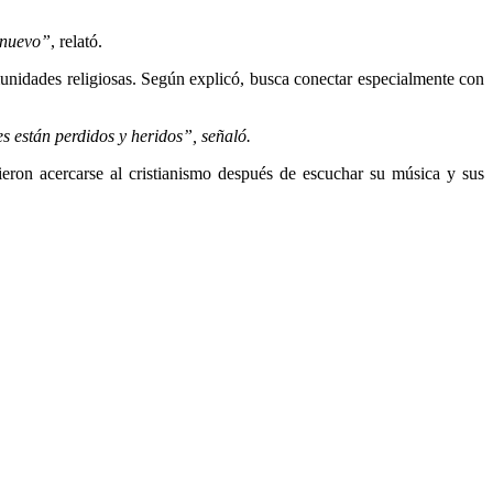
e nuevo”
, relató.
unidades religiosas. Según explicó, busca conectar especialmente con
s están perdidos y heridos”, señaló.
ron acercarse al cristianismo después de escuchar su música y sus