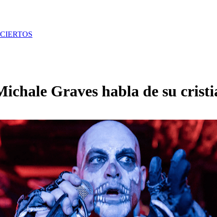
CIERTOS
Michale Graves habla de su crist