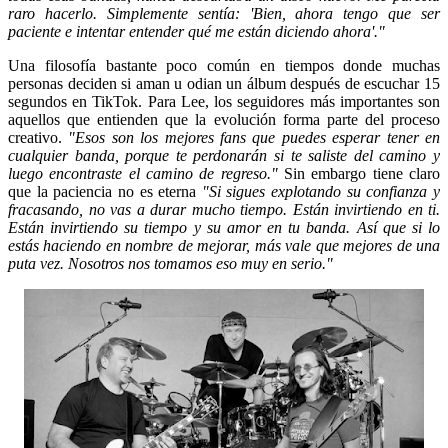
raro hacerlo. Simplemente sentía: 'Bien, ahora tengo que ser
paciente e intentar entender qué me están diciendo ahora'."
Una filosofía bastante poco común en tiempos donde muchas
personas deciden si aman u odian un álbum después de escuchar 15
segundos en TikTok. Para Lee, los seguidores más importantes son
aquellos que entienden que la evolución forma parte del proceso
creativo.
"Esos son los mejores fans que puedes esperar tener en
cualquier banda, porque te perdonarán si te saliste del camino y
luego encontraste el camino de regreso."
Sin embargo tiene claro
que la paciencia no es eterna
"Si sigues explotando su confianza y
fracasando, no vas a durar mucho tiempo. Están invirtiendo en ti.
Están invirtiendo su tiempo y su amor en tu banda. Así que si lo
estás haciendo en nombre de mejorar, más vale que mejores de una
puta vez. Nosotros nos tomamos eso muy en serio."