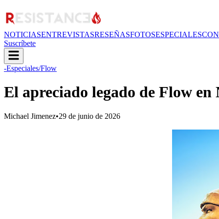
NOTICIAS
ENTREVISTAS
RESEÑAS
FOTOS
ESPECIALES
CON
Suscríbete
-Especiales
/Flow
El apreciado legado de Flow en
Michael Jimenez
•
29 de junio de 2026