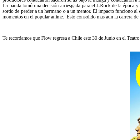
La banda tomó una decisión arriesgada para el J-Rock de la época y d
sordo de perder a un hermano o a un mentor. El impacto funciono al
momentos en el popular anime. Esto consolido mas aun la carrera de l
Te recordamos que Flow regresa a Chile este 30 de Junio en el Teatro C