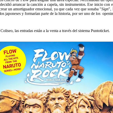
ecidió arrancar la canción a capela, sin instrumentos. Ese inicio con 
 crear un amortiguador emocional, ya que cada vez que sonaba "
Sign
",
os japoneses y formarían parte de la historia, por ser uno de los open
oliseo, las entradas están a la venta a través del sistema Puntoticket.