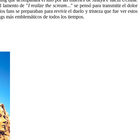
el lamento de "
I realize the scream..
." se pensó para transmitir el dolor
 los fans se preparaban para revivir el duelo y tristeza que fue ver estos
ings más emblemáticos de todos los tiempos.