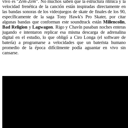
vivo es "
Zem-Zem
". No muchos saben que la estructura rítmica y la
velocidad frenética de la canción están inspiradas directamente en
las bandas sonoras de los videojuegos de skate de finales de los 90,
específicamente de la saga Tony Hawk's Pro Skater, por citar
algunas bandas que conforman este soundtrack están
Millencolin
,
Bad Religion
y
Lagwagon
. Rigo y Chavín pasaban noches enteras
jugando e intentaron replicar esa misma descarga de adrenalina
digital en el estudio, lo que obligó a Ciro Longa (el software de
batería) a programarse a velocidades que un baterista humano
promedio de la época difícilmente podía aguantar en vivo sin
cansarse.