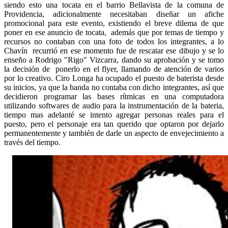
siendo esto una tocata en el barrio Bellavista de la comuna de
Providencia, adicionalmente necesitaban diseñar un afiche
promocional para este evento, existiendo el breve dilema de que
poner en ese anuncio de tocata, además que por temas de tiempo y
recursos no contaban con una foto de todos los integrantes, a lo
Chavín recurrió en ese momento fue de rescatar ese dibujo y se lo
enseño a Rodrigo "Rigo" Vizcarra, dando su aprobación y se tomo
la decisión de ponerlo en el flyer, llamando de atención de varios
por lo creativo. Ciro Longa ha ocupado el puesto de baterista desde
su inicios, ya que la banda no contaba con dicho integrantes, así que
decidieron programar las bases rítmicas en una computadora
utilizando softwares de audio para la instrumentación de la bateria,
tiempo mas adelanté se intento agregar personas reales para el
puesto, pero el personaje era tan querido que optaron por dejarlo
permanentemente y también de darle un aspecto de envejecimiento a
través del tiempo.