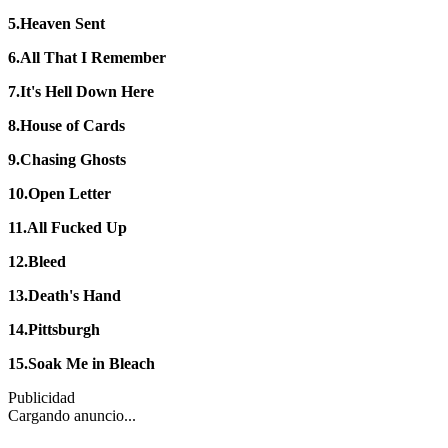
5.Heaven Sent
6.All That I Remember
7.It's Hell Down Here
8.House of Cards
9.Chasing Ghosts
10.Open Letter
11.All Fucked Up
12.Bleed
13.Death's Hand
14.Pittsburgh
15.Soak Me in Bleach
Publicidad
Cargando anuncio...