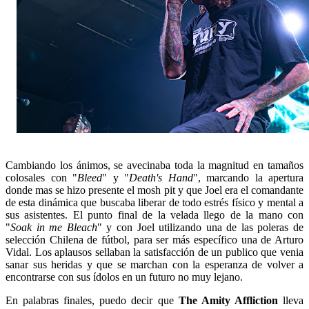
Cambiando los ánimos, se avecinaba toda la magnitud en tamaños
colosales con "
Bleed
" y "
Death's Hand
", marcando la apertura
donde mas se hizo presente el mosh pit y que Joel era el comandante
de esta dinámica que buscaba liberar de todo estrés físico y mental a
sus asistentes. El punto final de la velada llego de la mano con
"
Soak in me Bleach
" y con Joel utilizando una de las poleras de
selección Chilena de fútbol, para ser más específico una de Arturo
Vidal. Los aplausos sellaban la satisfacción de un publico que venia
sanar sus heridas y que se marchan con la esperanza de volver a
encontrarse con sus ídolos en un futuro no muy lejano.
En palabras finales, puedo decir que
The Amity Affliction
lleva