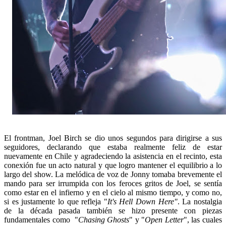
El frontman, Joel Birch se dio unos segundos para dirigirse a sus
seguidores, declarando que estaba realmente feliz de estar
nuevamente en Chile y agradeciendo la asistencia en el recinto, esta
conexión fue un acto natural y que logro mantener el equilibrio a lo
largo del show. La melódica de voz de Jonny tomaba brevemente el
mando para ser irrumpida con los feroces gritos de Joel, se sentía
como estar en el infierno y en el cielo al mismo tiempo, y como no,
si es justamente lo que refleja "
It's Hell Down Here"
. La nostalgia
de la década pasada también se hizo presente con piezas
fundamentales como "
Chasing Ghosts
" y "
Open Letter
", las cuales