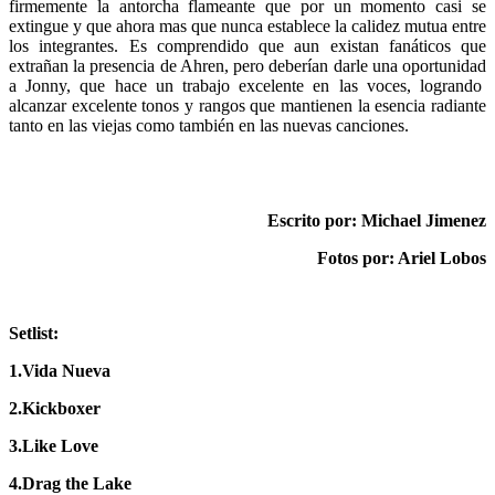
firmemente la antorcha flameante que por un momento casi se
extingue y que ahora mas que nunca establece la calidez mutua entre
los integrantes. Es comprendido que aun existan fanáticos que
extrañan la presencia de Ahren, pero deberían darle una oportunidad
a Jonny, que hace un trabajo excelente en las voces, logrando
alcanzar excelente tonos y rangos que mantienen la esencia radiante
tanto en las viejas como también en las nuevas canciones.
Escrito por: Michael Jimenez
Fotos por: Ariel Lobos
Setlist:
1.Vida Nueva
2.Kickboxer
3.Like Love
4.Drag the Lake