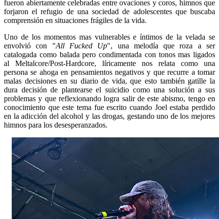
fueron abiertamente celebradas entre ovaciones y coros, himnos que
forjaron el refugio de una sociedad de adolescentes que buscaba
comprensión en situaciones frágiles de la vida.
Uno de los momentos mas vulnerables e íntimos de la velada se
envolvió con "
All Fucked Up
", una melodía que roza a ser
catalogada como balada pero condimentada con tonos mas ligados
al Meltalcore/Post-Hardcore, líricamente nos relata como una
persona se ahoga en pensamientos negativos y que recurre a tomar
malas decisiones en su diario de vida, que esto también gatille la
dura decisión de plantearse el suicidio como una solución a sus
problemas y que reflexionando logra salir de este abismo, tengo en
conocimiento que este tema fue escrito cuando Joel estaba perdido
en la adicción del alcohol y las drogas, gestando uno de los mejores
himnos para los desesperanzados.