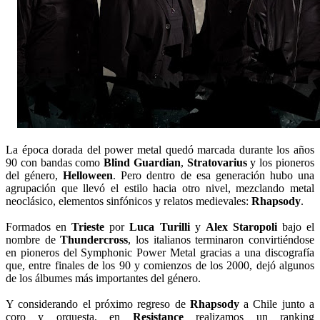
La época dorada del power metal quedó marcada durante los años
90 con bandas como
Blind Guardian
,
Stratovarius
y los pioneros
del género,
Helloween
. Pero dentro de esa generación hubo una
agrupación que llevó el estilo hacia otro nivel, mezclando metal
neoclásico, elementos sinfónicos y relatos medievales:
Rhapsody
.
Formados en
Trieste
por
Luca Turilli
y
Alex Staropoli
bajo el
nombre de
Thundercross
, los italianos terminaron convirtiéndose
en pioneros del Symphonic Power Metal gracias a una discografía
que, entre finales de los 90 y comienzos de los 2000, dejó algunos
de los álbumes más importantes del género.
Y considerando el próximo regreso de
Rhapsody
a Chile junto a
coro y orquesta, en
Resistance
realizamos un ranking