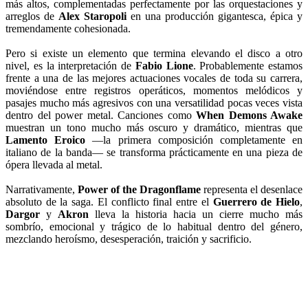
más altos, complementadas perfectamente por las orquestaciones y
arreglos de
Alex Staropoli
en una producción gigantesca, épica y
tremendamente cohesionada.
Pero si existe un elemento que termina elevando el disco a otro
nivel, es la interpretación de
Fabio Lione
. Probablemente estamos
frente a una de las mejores actuaciones vocales de toda su carrera,
moviéndose entre registros operáticos, momentos melódicos y
pasajes mucho más agresivos con una versatilidad pocas veces vista
dentro del power metal. Canciones como
When Demons Awake
muestran un tono mucho más oscuro y dramático, mientras que
Lamento Eroico
—la primera composición completamente en
italiano de la banda— se transforma prácticamente en una pieza de
ópera llevada al metal.
Narrativamente,
Power of the Dragonflame
representa el desenlace
absoluto de la saga. El conflicto final entre el
Guerrero de Hielo
,
Dargor
y
Akron
lleva la historia hacia un cierre mucho más
sombrío, emocional y trágico de lo habitual dentro del género,
mezclando heroísmo, desesperación, traición y sacrificio.