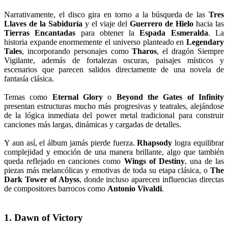
Narrativamente, el disco gira en torno a la búsqueda de las
Tres
Llaves de la Sabiduría
y el viaje del
Guerrero de Hielo
hacia las
Tierras Encantadas
para obtener la
Espada Esmeralda
. La
historia expande enormemente el universo planteado en
Legendary
Tales
, incorporando personajes como
Tharos
, el dragón Siempre
Vigilante, además de fortalezas oscuras, paisajes místicos y
escenarios que parecen salidos directamente de una novela de
fantasía clásica.
Temas como
Eternal Glory
o
Beyond the Gates of Infinity
presentan estructuras mucho más progresivas y teatrales, alejándose
de la lógica inmediata del power metal tradicional para construir
canciones más largas, dinámicas y cargadas de detalles.
Y aun así, el álbum jamás pierde fuerza.
Rhapsody
logra equilibrar
complejidad y emoción de una manera brillante, algo que también
queda reflejado en canciones como
Wings of Destiny
, una de las
piezas más melancólicas y emotivas de toda su etapa clásica, o
The
Dark Tower of Abyss
, donde incluso aparecen influencias directas
de compositores barrocos como
Antonio Vivaldi
.
1. Dawn of Victory