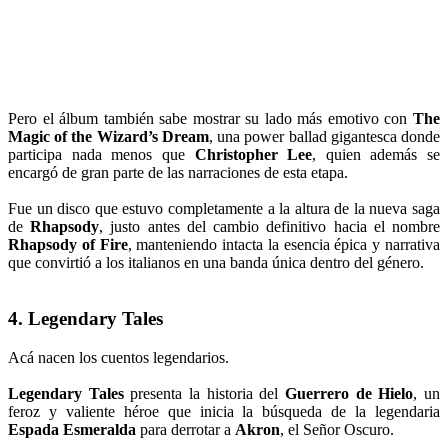
Pero el álbum también sabe mostrar su lado más emotivo con
The
Magic of the Wizard’s Dream
, una power ballad gigantesca donde
participa nada menos que
Christopher Lee
, quien además se
encargó de gran parte de las narraciones de esta etapa.
Fue un disco que estuvo completamente a la altura de la nueva saga
de
Rhapsody
, justo antes del cambio definitivo hacia el nombre
Rhapsody of Fire
, manteniendo intacta la esencia épica y narrativa
que convirtió a los italianos en una banda única dentro del género.
4. Legendary Tales
Acá nacen los cuentos legendarios.
Legendary Tales
presenta la historia del
Guerrero de Hielo
, un
feroz y valiente héroe que inicia la búsqueda de la legendaria
Espada Esmeralda
para derrotar a
Akron
, el Señor Oscuro.