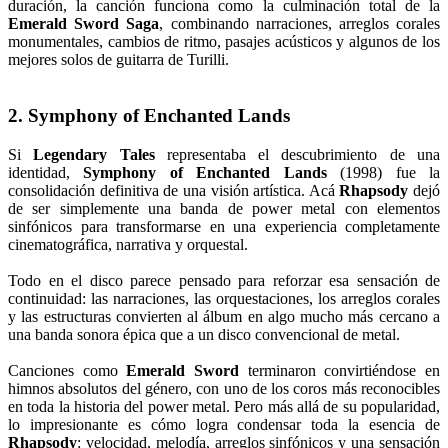
duración, la canción funciona como la culminación total de la
Emerald Sword Saga
, combinando narraciones, arreglos corales
monumentales, cambios de ritmo, pasajes acústicos y algunos de los
mejores solos de guitarra de Turilli.
2. Symphony of Enchanted Lands
Si
Legendary Tales
representaba el descubrimiento de una
identidad,
Symphony of Enchanted Lands
(1998) fue la
consolidación definitiva de una visión artística. Acá
Rhapsody
dejó
de ser simplemente una banda de power metal con elementos
sinfónicos para transformarse en una experiencia completamente
cinematográfica, narrativa y orquestal.
Todo en el disco parece pensado para reforzar esa sensación de
continuidad: las narraciones, las orquestaciones, los arreglos corales
y las estructuras convierten al álbum en algo mucho más cercano a
una banda sonora épica que a un disco convencional de metal.
Canciones como
Emerald Sword
terminaron convirtiéndose en
himnos absolutos del género, con uno de los coros más reconocibles
en toda la historia del power metal. Pero más allá de su popularidad,
lo impresionante es cómo logra condensar toda la esencia de
Rhapsody
: velocidad, melodía, arreglos sinfónicos y una sensación