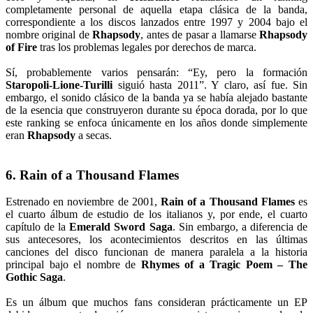
completamente personal de aquella etapa clásica de la banda,
correspondiente a los discos lanzados entre 1997 y 2004 bajo el
nombre original de
Rhapsody
, antes de pasar a llamarse
Rhapsody
of Fire
tras los problemas legales por derechos de marca.
Sí, probablemente varios pensarán: “Ey, pero la formación
Staropoli-Lione-Turilli
siguió hasta 2011”. Y claro, así fue. Sin
embargo, el sonido clásico de la banda ya se había alejado bastante
de la esencia que construyeron durante su época dorada, por lo que
este ranking se enfoca únicamente en los años donde simplemente
eran
Rhapsody
a secas.
6. Rain of a Thousand Flames
Estrenado en noviembre de 2001,
Rain of a Thousand Flames
es
el cuarto álbum de estudio de los italianos y, por ende, el cuarto
capítulo de la
Emerald Sword Saga
. Sin embargo, a diferencia de
sus antecesores, los acontecimientos descritos en las últimas
canciones del disco funcionan de manera paralela a la historia
principal bajo el nombre de
Rhymes of a Tragic Poem – The
Gothic Saga
.
Es un álbum que muchos fans consideran prácticamente un EP