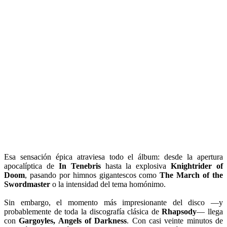
Esa sensación épica atraviesa todo el álbum: desde la apertura
apocalíptica de
In Tenebris
hasta la explosiva
Knightrider of
Doom
, pasando por himnos gigantescos como
The March of the
Swordmaster
o la intensidad del tema homónimo.
Sin embargo, el momento más impresionante del disco —y
probablemente de toda la discografía clásica de
Rhapsody
— llega
con
Gargoyles, Angels of Darkness
. Con casi veinte minutos de