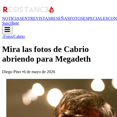
NOTICIAS
ENTREVISTAS
RESEÑAS
FOTOS
ESPECIALES
CON
Suscríbete
-Fotos
/Cabrio
Mira las fotos de Cabrio
abriendo para Megadeth
Diego Pino
•
6 de mayo de 2026