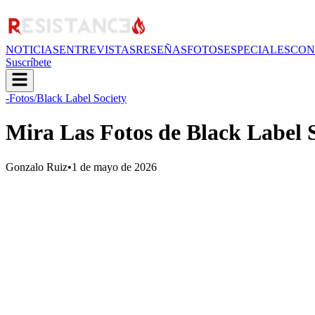
NOTICIAS
ENTREVISTAS
RESEÑAS
FOTOS
ESPECIALES
CON
Suscríbete
-Fotos
/Black Label Society
Mira Las Fotos de Black Label S
Gonzalo Ruiz
•
1 de mayo de 2026