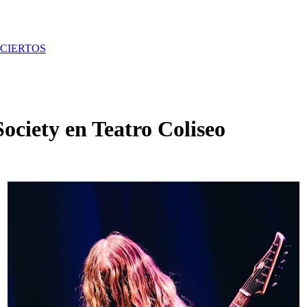
CIERTOS
ociety en Teatro Coliseo