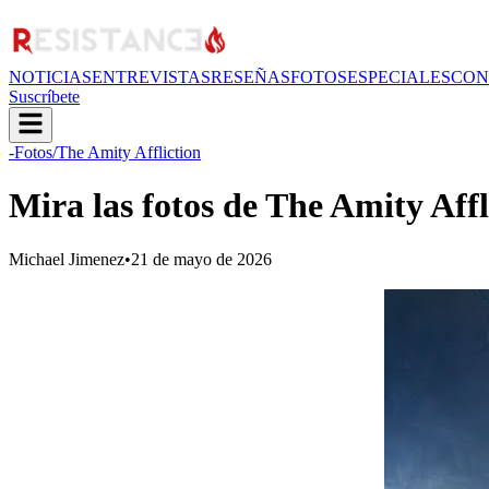
NOTICIAS
ENTREVISTAS
RESEÑAS
FOTOS
ESPECIALES
CON
Suscríbete
-Fotos
/The Amity Affliction
Mira las fotos de The Amity Aff
Michael Jimenez
•
21 de mayo de 2026