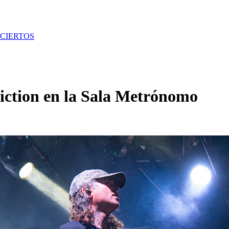
CIERTOS
liction en la Sala Metrónomo