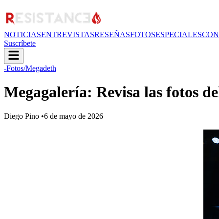
NOTICIAS
ENTREVISTAS
RESEÑAS
FOTOS
ESPECIALES
CON
Suscríbete
-Fotos
/Megadeth
Megagalería: Revisa las fotos d
Diego Pino
•
6 de mayo de 2026