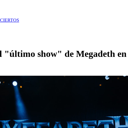
CIERTOS
el "último show" de Megadeth en