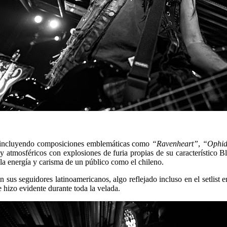
ión, incluyendo composiciones emblemáticas como
“Ravenheart”
,
“Ophid
s y atmosféricos con explosiones de furia propias de su característic
la energía y carisma de un público como el chileno.
 sus seguidores latinoamericanos, algo reflejado incluso en el setlist
 hizo evidente durante toda la velada.