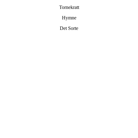
Tornekratt
Hymne
Det Sorte