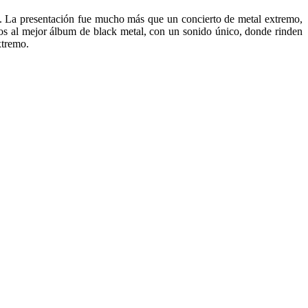
al. La presentación fue mucho más que un concierto de metal extremo,
os al mejor álbum de black metal, con un sonido único, donde rinden
xtremo.