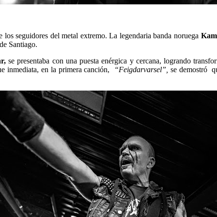
 los seguidores del metal extremo. La legendaria banda noruega
Kam
de Santiago.
r,
se presentaba con una puesta enérgica y cercana, logrando transfor
fue inmediata, en la primera canción,
“Feigdarvarsel”,
se demostró que