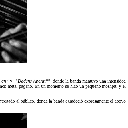
ian”
y
“Dødens Aperitiff”
, donde la banda mantuvo una intensidad
o Black metal pagano. En un momento se hizo un pequeño moshpit, y el
 entregado al público, donde la banda agradeció expresamente el apoyo