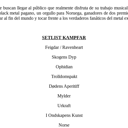
 buscan llegar al público que realmente disfruta de su trabajo music
 black metal pagano, un orgullo para Noruega, ganadores de dos premi
 al fin del mundo y tocar frente a los verdaderos fanáticos del metal e
SETLIST KAMPFAR
Feigdar / Ravenheart
Skogens Dyp
Ophidian
Trolldomspakt
Dødens Aperitiff
Mylder
Urkraft
I Ondskapens Kunst
Norse