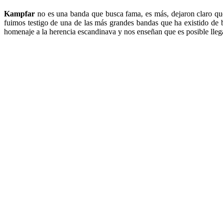
Kampfar
no es una banda que busca fama, es más, dejaron claro que
fuimos testigo de una de las más grandes bandas que ha existido de
homenaje a la herencia escandinava y nos enseñan que es posible llegar