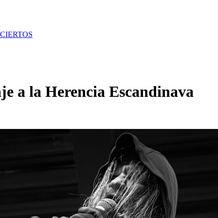
CIERTOS
e a la Herencia Escandinava