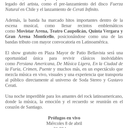
legado del artista, como el pre-lanzamiento del disco
Fuerza
Natural
en Chile y el lanzamiento de
Cerati Infinito.
Además, la banda ha marcado hitos importantes dentro de la
escena musical, como llenar recintos emblemáticos
como
Movistar Arena, Teatro Caupolicán, Quinta Vergara y
Gran Arena Monticello
, posicionándose como una de las
bandas tributo con mayor convocatoria en Latinoamérica.
El show gratuito en Plaza Mayor de Patio Bellavista será una
oportunidad única para revivir clásicos inolvidables
como
Persiana Americana
,
De Música Ligera
,
En la Ciudad de
la Furia
,
Crimen
,
Puente
y muchos más, en un espectáculo que
mezcla música en vivo, visuales y una experiencia que transporta
al público directamente al universo de Soda Stereo y Gustavo
Cerati.
Una noche imperdible para los amantes del rock latinoamericano,
donde la música, la emoción y el recuerdo se reunirán en el
corazón de Santiago.
Prófugos en vivo
Miércoles 8 de abril