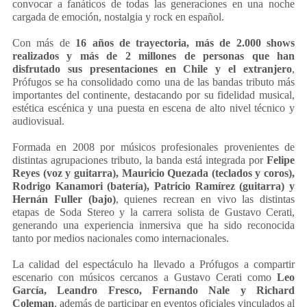
convocar a fanáticos de todas las generaciones en una noche
cargada de emoción, nostalgia y rock en español.
Con más de
16 años de trayectoria, más de 2.000 shows
realizados y más de 2 millones de personas que han
disfrutado sus presentaciones en Chile y el extranjero
,
Prófugos se ha consolidado como una de las bandas tributo más
importantes del continente, destacando por su fidelidad musical,
estética escénica y una puesta en escena de alto nivel técnico y
audiovisual.
Formada en 2008 por músicos profesionales provenientes de
distintas agrupaciones tributo, la banda está integrada por
Felipe
Reyes (voz y guitarra), Mauricio Quezada (teclados y coros),
Rodrigo Kanamori (batería), Patricio Ramírez (guitarra) y
Hernán Fuller (bajo)
, quienes recrean en vivo las distintas
etapas de Soda Stereo y la carrera solista de Gustavo Cerati,
generando una experiencia inmersiva que ha sido reconocida
tanto por medios nacionales como internacionales.
La calidad del espectáculo ha llevado a Prófugos a compartir
escenario con músicos cercanos a Gustavo Cerati como
Leo
García, Leandro Fresco, Fernando Nale y Richard
Coleman
, además de participar en eventos oficiales vinculados al