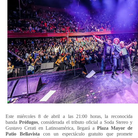
Este miércoles 8 de abril a las 21:00 horas, la reconocida
banda
Prófugos
, considerada el tributo oficial a Soda Stereo y
Gustavo Cerati en Latinoamérica, llegará a
Plaza Mayor de
Patio Bellavista
con un espectáculo gratuito que promete