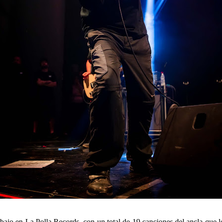
abajo en
La Polla Records
, con un total de 19 canciones del ancla que 