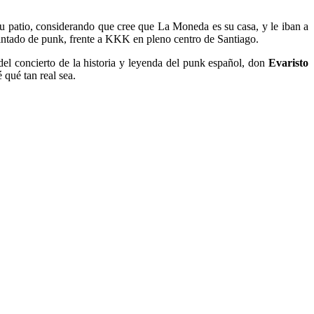
su patio, considerando que cree que La Moneda es su casa, y le iban a
pintado de punk, frente a KKK en pleno centro de Santiago.
 del concierto de la historia y leyenda del punk español, don
Evaristo
 qué tan real sea.