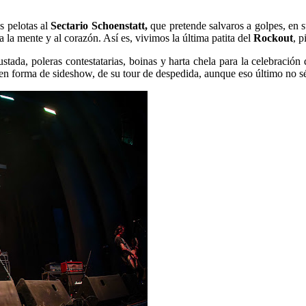
s pelotas al
Sectario Schoenstatt,
que pretende salvaros a golpes, en 
 la mente y al corazón. Así es, vivimos la última patita del
Rockout
, 
ustada, poleras contestatarias, boinas y harta chela para la celebración
 en forma de sideshow, de su tour de despedida, aunque eso último no sé