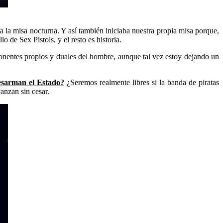
 la misa nocturna. Y así también iniciaba nuestra propia misa porque,
o de Sex Pistols, y el resto es historia.
onentes propios y duales del hombre, aunque tal vez estoy dejando un
esarman el Estado?
¿Seremos realmente libres si la banda de piratas
anzan sin cesar.