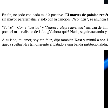
En fin, no jodo con nada mi día positivo.
El martes de pololeo reci
sin mayor parafernalia, y solo con la canción
"Neonazis"
, se anuncia 
"Salve"
,
"Come libertad"
y
"Nuestra alegre juventud"
marcan de inme
poco el materialismo de lado. ¿Y ahora qué? Nada, seguir atacando y 
A tu lado, mi amor, soy tan feliz, dijo también
Kast
y mintió a
soa 
queda suelta? ¿Es tan diferente el Estado a una banda institucionalid