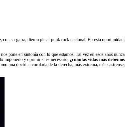
e, con su garra, dieron pie al punk rock nacional. En esta oportunidad,
 nos pone en sintonía con lo que estamos. Tal vez en esos años nunca
lo imponerlo y oprimir si es necesario,
¿cuántas vidas más debemos
como una doctrina corolaria de la derecha, más extrema, más castrense,