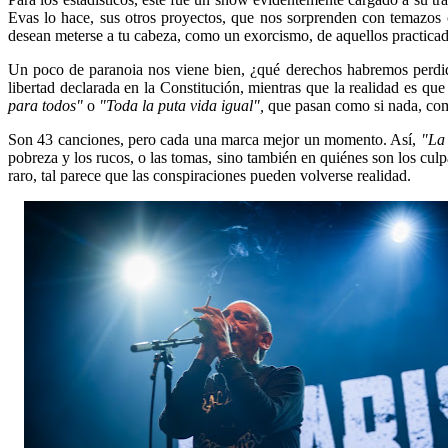
Evas lo hace, sus otros proyectos, que nos sorprenden con temazos
desean meterse a tu cabeza, como un exorcismo, de aquellos practicad
Un poco de paranoia nos viene bien, ¿qué derechos habremos perdido
libertad declarada en la Constitución, mientras que la realidad es qu
para todos"
o
"Toda la puta vida igual",
que pasan como si nada, como
Son 43 canciones, pero cada una marca mejor un momento. Así,
"La 
pobreza y los rucos, o las tomas, sino también en quiénes son los cul
raro, tal parece que las conspiraciones pueden volverse realidad.