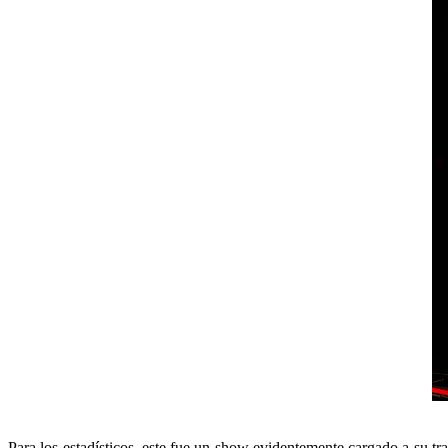
Para los estadísticos, este fue un show evidentemente cargado a su tr