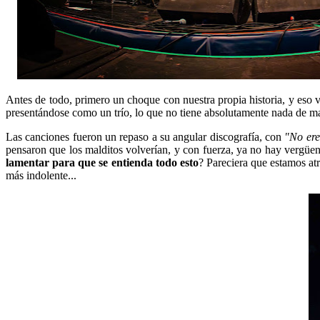
Antes de todo, primero un choque con nuestra propia historia, y eso 
presentándose como un trío, lo que no tiene absolutamente nada de m
Las canciones fueron un repaso a su angular discografía, con
"No ere
pensaron que los malditos volverían, y con fuerza, ya no hay vergüenz
lamentar para que se entienda todo esto
? Pareciera que estamos at
más indolente...