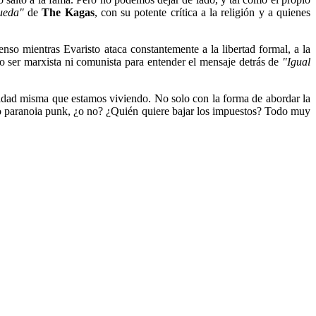
ueda"
de
The Kagas
, con su potente crítica a la religión y a quienes
o mientras Evaristo ataca constantemente a la libertad formal, a la
io ser marxista ni comunista para entender el mensaje detrás de
"Igual
ealidad misma que estamos viviendo. No solo con la forma de abordar la
solo paranoia punk, ¿o no? ¿Quién quiere bajar los impuestos? Todo muy