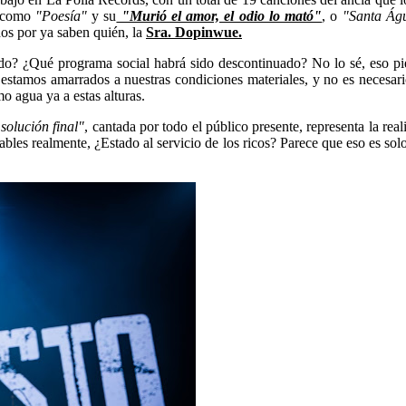
 como
"Poesía"
y su
"Murió el amor, el odio lo mató"
, o
"Santa Ág
os por ya saben quién, la
Sra. Dopinwue.
? ¿Qué programa social habrá sido descontinuado? No lo sé, eso piens
e estamos amarrados a nuestras condiciones materiales, y no es necesar
 agua ya a estas alturas.
solución final"
, cantada por todo el público presente, representa la r
pables realmente, ¿Estado al servicio de los ricos? Parece que eso es 