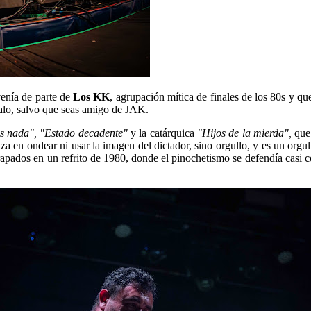
venía de parte de
Los KK
, agrupación mítica de finales de los 80s y qu
alo, salvo que seas amigo de JAK.
s nada", "Estado decadente"
y la catárquica
"Hijos de la mierda",
que
a en ondear ni usar la imagen del dictador, sino orgullo, y es un orgul
rapados en un refrito de 1980, donde el pinochetismo se defendía casi 