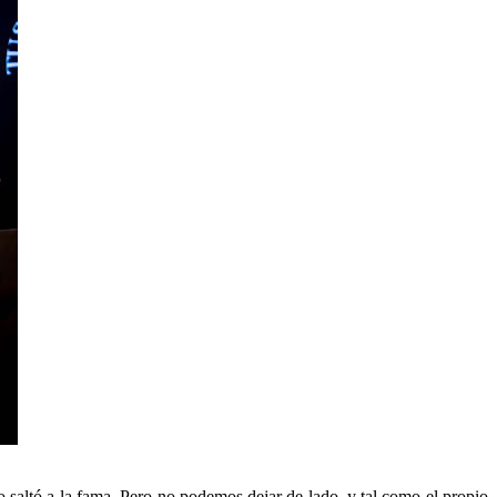
lo saltó a la fama. Pero no podemos dejar de lado, y tal como el propio