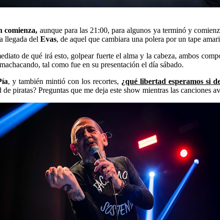
én comienza,
aunque para las 21:00, para algunos ya terminó y comienza
la llegada del
Evas
, de aquel que cambiara una polera por un tape amarill
diato de qué irá esto, golpear fuerte el alma y la cabeza, ambos comp
machacando, tal como fue en su presentación el día sábado.
Pía
, y también mintió con los recortes,
¿qué libertad esperamos si d
ad de piratas? Preguntas que me deja este show mientras las canciones av