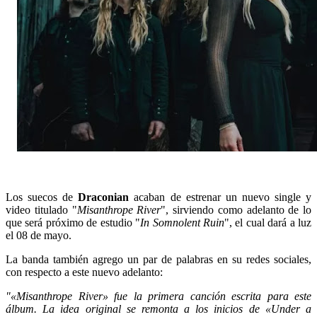
Los suecos de
Draconian
acaban de estrenar un nuevo single y
video titulado "
Misanthrope River
", sirviendo como adelanto de lo
que será próximo de estudio "
In Somnolent Ruin
", el cual dará a luz
el 08 de mayo.
La banda también agrego un par de palabras en su redes sociales,
con respecto a este nuevo adelanto:
"«Misanthrope River» fue la primera canción escrita para este
álbum. La idea original se remonta a los inicios de «Under a