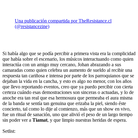
Una publicación compartida por TheResistance.cl
(@resistancezine)
Si había algo que se podía percibir a primera vista era la complicidad
que había sobre el escenario, los músicos interactuando como quien
interactúa con un amigo muy cercano, Johan abrazando a sus
camaradas como quien celebra un aumento de sueldo al recibir una
respuesta tan cariñosa e intensa por parte de los parroquianos que se
dejaban la vida en la cancha, y esto es algo no menor, con los años
que llevo reportando eventos, creo que ya puedo percibir con cierta
certeza cuándo esas demostraciones son sinceras o actuadas, y lo de
anoche era tan real que esa hermosura que permeaba el aura misma
de la banda se sentía tan genuina que erizaba la piel, siendo éste
concierto, tal como lo dije al comienzo, más que un show en vivo,
fue un ritual de sanación, uno que alivió el peso de un largo tiempo
sin poder ver a
Tiamat
, y que limpio nuestras heridas de espera.
Setlist: