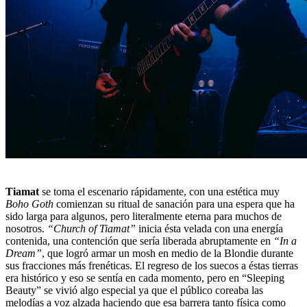
Tiamat
se toma el escenario rápidamente, con una estética muy
Boho Goth
comienzan su ritual de sanación para una espera que ha
sido larga para algunos, pero literalmente eterna para muchos de
nosotros.
“Church of Tiamat”
inicia ésta velada con una energía
contenida, una contención que sería liberada abruptamente en
“In a
Dream”
, que logró armar un mosh en medio de la Blondie durante
sus fracciones más frenéticas. El regreso de los suecos a éstas tierras
era histórico y eso se sentía en cada momento, pero en “Sleeping
Beauty” se vivió algo especial ya que el público coreaba las
melodías a voz alzada haciendo que esa barrera tanto física como