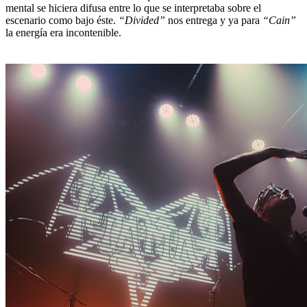
mental se hiciera difusa entre lo que se interpretaba sobre el
escenario como bajo éste.
“Divided”
nos entrega y ya para
“Cain”
la energía era incontenible.