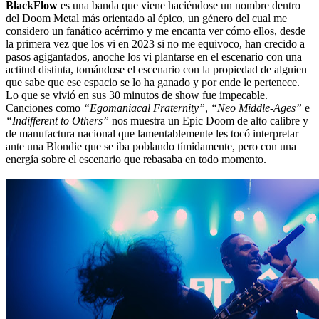
BlackFlow
es una banda que viene haciéndose un nombre dentro
del Doom Metal más orientado al épico, un género del cual me
considero un fanático acérrimo y me encanta ver cómo ellos, desde
la primera vez que los vi en 2023 si no me equivoco, han crecido a
pasos agigantados, anoche los vi plantarse en el escenario con una
actitud distinta, tomándose el escenario con la propiedad de alguien
que sabe que ese espacio se lo ha ganado y por ende le pertenece.
Lo que se vivió en sus 30 minutos de show fue impecable.
Canciones como
“Egomaniacal Fraternity”
,
“Neo Middle-Ages”
e
“Indifferent to Others”
nos muestra un Epic Doom de alto calibre y
de manufactura nacional que lamentablemente les tocó interpretar
ante una Blondie que se iba poblando tímidamente, pero con una
energía sobre el escenario que rebasaba en todo momento.