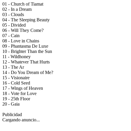
01 - Church of Tiamat
02 - In a Dream
03 - Clouds
04 - The Sleeping Beauty
05 - Divided
06 - Will They Come?
07 - Cain
08 - Love in Chains
09 - Phantasma De Luxe
10 - Brighter Than the Sun
11 - Wildhoney
12 - Whatever That Hurts
13 - The Ar
14 - Do You Dream of Me?
15 - Visionaire
16 - Cold Seed
17 - Wings of Heaven
18 - Vote for Love
19 - 25th Floor
20 - Gaia
Publicidad
Cargando anuncio...