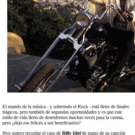
El mundo de la música - y sobretodo el Rock - está lleno de finales
trágicos, pero también de segundas oportunidades y es que este
estilo de vida lleno de desenfrenos muchas veces pasa la cuenta,
pero ¿deja eso felices a sus beneficiarios?
Hoy quiero recordar el caso de
Billy Idol
de mano de su canción