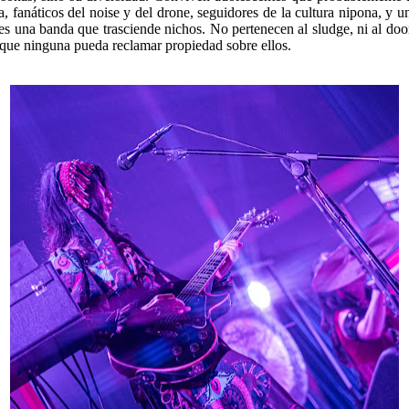
a, fanáticos del noise y del drone, seguidores de la cultura nipona, y 
 es una banda que trasciende nichos. No pertenecen al sludge, ni al do
que ninguna pueda reclamar propiedad sobre ellos.