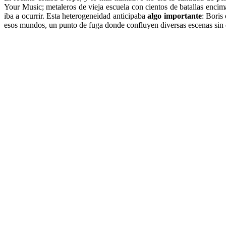
Your Music; metaleros de vieja escuela con cientos de batallas encim
iba a ocurrir. Esta heterogeneidad anticipaba
algo importante
: Boris
esos mundos, un punto de fuga donde confluyen diversas escenas sin 