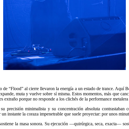
 de “Flood” al cierre llevaron la energía a un estado de trance. Aquí B
 expande, muta y vuelve sobre sí misma. Estos momentos, más que canci
es extraño porque no responde a los clichés de la performance metalera
su precisión minimalista y su concentración absoluta contrastaban c
un instante la coraza impenetrable que suele proyectar: por unos minuto
 sostiene la masa sonora. Su ejecución —quirúrgica, seca, exacta— sost