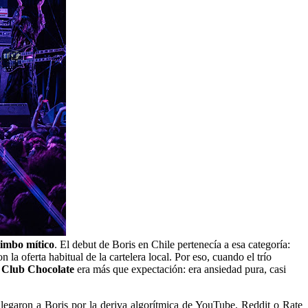
limbo mítico
. El debut de Boris en Chile pertenecía a esa categoría:
a oferta habitual de la cartelera local. Por eso, cuando el trío
l
Club Chocolate
era más que expectación: era ansiedad pura, casi
llegaron a Boris por la deriva algorítmica de YouTube, Reddit o Rate