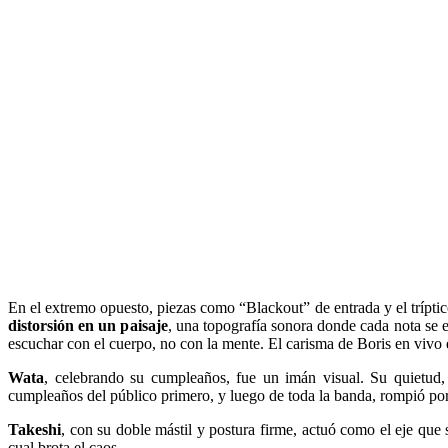
En el extremo opuesto, piezas como “Blackout” de entrada y el tríptico
distorsión en un paisaje
, una topografía sonora donde cada nota se
escuchar con el cuerpo, no con la mente. El carisma de Boris en vivo 
Wata
, celebrando su cumpleaños, fue un imán visual. Su quietud, 
cumpleaños del público primero, y luego de toda la banda, rompió por 
Takeshi
, con su doble mástil y postura firme, actuó como el eje que
cual brota el caos.