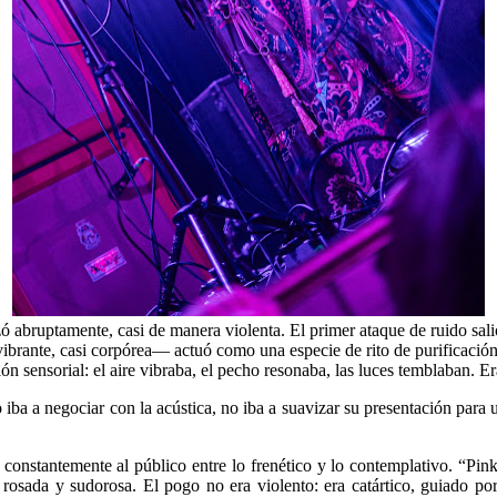
ó abruptamente, casi de manera violenta. El primer ataque de ruido sal
rante, casi corpórea— actuó como una especie de rito de purificación:
 sensorial: el aire vibraba, el pecho resonaba, las luces temblaban. Er
o iba a negociar con la acústica, no iba a suavizar su presentación para 
ar constantemente al público entre lo frenético y lo contemplativo. “
 rosada y sudorosa. El pogo no era violento: era catártico, guiado po