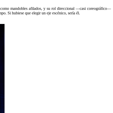
en como mandobles afilados, y su rol direccional —casi coreográfico—
o. Si hubiese que elegir un eje escénico, sería él.