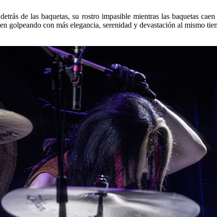
 detrás de las baquetas, su rostro impasible mientras las baquetas ca
ien golpeando con más elegancia, serenidad y devastación al mismo tiemp