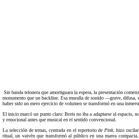
Sin banda telonera que amortiguara la espera, la presentación comenz
monumento que un backline. Esa muralla de sonido —grave, difusa, vib
haber sido un mero ejercicio de volumen se transformó en una inmersión
El inicio marcó un punto claro: Boris no iba a adaptarse al espacio, n
y emocional antes que musical en el sentido convencional.
La selección de temas, centrada en el repertorio de
Pink
, hizo oscil
ritual, un vaivén que transformó al público en una marea compacta,