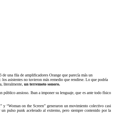
ió de una fila de amplificadores Orange que parecía más un
 los asistentes no tuvieron más remedio que rendirse. Lo que podría
a, literalmente,
un terremoto sonoro.
un público ansioso. Iban a imponer su lenguaje, que es ante todo físico
Pink” y “Woman on the Screen” generaron un movimiento colectivo casi
r un pulso punk acelerado al extremo, pero siempre contenido por la