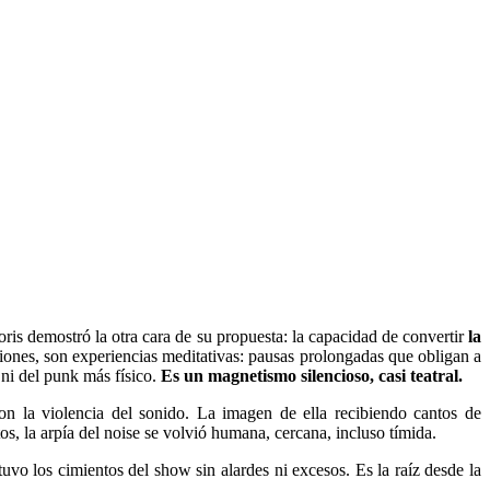
oris demostró la otra cara de su propuesta: la capacidad de convertir
la
ones, son experiencias meditativas: pausas prolongadas que obligan a
 ni del punk más físico.
Es un magnetismo silencioso, casi teatral.
on la violencia del sonido. La imagen de ella recibiendo cantos de
s, la arpía del noise se volvió humana, cercana, incluso tímida.
uvo los cimientos del show sin alardes ni excesos. Es la raíz desde la