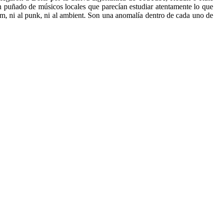
un puñado de músicos locales que parecían estudiar atentamente lo que
om, ni al punk, ni al ambient. Son una anomalía dentro de cada uno de