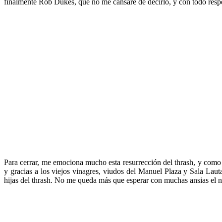
finalmente Rob Dukes, que no me cansaré de decirlo, y con todo respet
Para cerrar, me emociona mucho esta resurrección del thrash, y como
y gracias a los viejos vinagres, viudos del Manuel Plaza y Sala Lau
hijas del thrash. No me queda más que esperar con muchas ansias el 