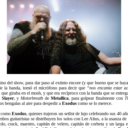
ino del show, para dar paso al extinto encore (y que bueno que se hay
de la banda, tomó el micrófono para decir que
“nos encanta estar ac
 que giraba en el mosh, y que era recíproco con la banda que se entreg
e
Slayer
, y
Motorbreath
de
Metallica
, para golpear finalmente con
T
s bengalas al aire para despedir a
Exodus
como se lo merece.
za como
Exodus
, quienes trajeron un setlist de lujo celebrando sus 40 
os guitarristas se distribuyen los solos con Lee Altus, a la usanza de 
lo, crack, maestro, capitán de velero, capitán de corbeta y un larga