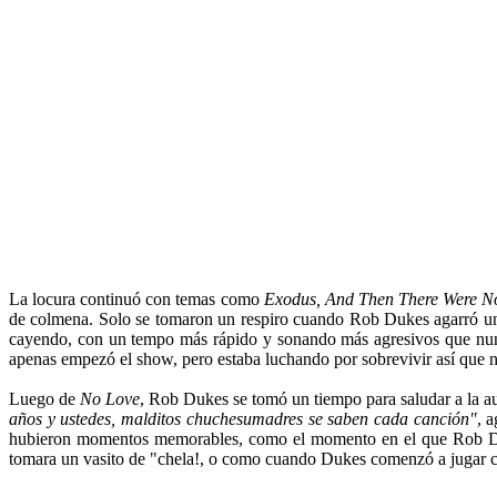
La locura continuó con temas como
Exodus, And Then There Were N
de colmena. Solo se tomaron un respiro cuando Rob Dukes agarró u
cayendo, con un tempo más rápido y sonando más agresivos que nun
apenas empezó el show, pero estaba luchando por sobrevivir así que no
Luego de
No Love
, Rob Dukes se tomó un tiempo para saludar a la au
años y ustedes, malditos chuchesumadres se saben cada canción"
, 
hubieron momentos memorables, como el momento en el que Rob Dukes 
tomara un vasito de "chela!, o como cuando Dukes comenzó a jugar co