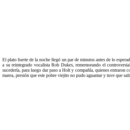
El plato fuerte de la noche llegó un par de minutos antes de lo espera
a su reintegrado vocalista Rob Dukes, rememorando el controversia
sucedería, para luego dar paso a Holt y compañía, quienes entraron 
marea, presión que este pobre viejito no pudo aguantar y tuve que sali