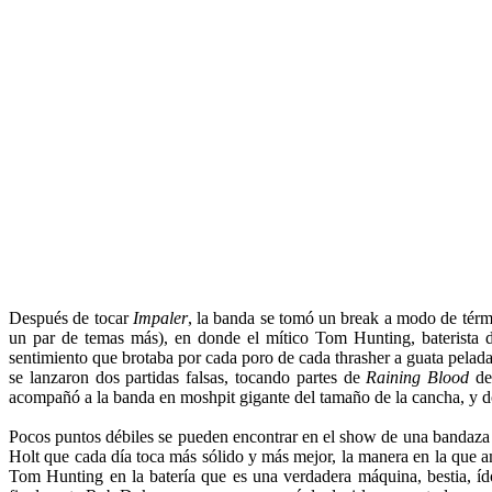
Después de tocar
Impaler
, la banda se tomó un break a modo de térm
un par de temas más), en donde el mítico Tom Hunting, baterista 
sentimiento que brotaba por cada poro de cada thrasher a guata pelada
se lanzaron dos partidas falsas, tocando partes de
Raining Blood
d
acompañó a la banda en moshpit gigante del tamaño de la cancha, y do
Pocos puntos débiles se pueden encontrar en el show de una banda
Holt que cada día toca más sólido y más mejor, la manera en la que amb
Tom Hunting en la batería que es una verdadera máquina, bestia, ído