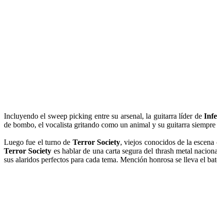
Incluyendo el sweep picking entre su arsenal, la guitarra líder de
Inf
de bombo, el vocalista gritando como un animal y su guitarra siempre 
Luego fue el turno de
Terror Society
, viejos conocidos de la escena
Terror Society
es hablar de una carta segura del thrash metal nacion
sus alaridos perfectos para cada tema. Mención honrosa se lleva el bat