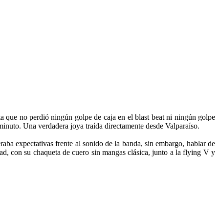
ta que no perdió ningún golpe de caja en el blast beat ni ningún golpe
 minuto. Una verdadera joya traída directamente desde Valparaíso.
raba expectativas frente al sonido de la banda, sin embargo, hablar de
d, con su chaqueta de cuero sin mangas clásica, junto a la flying V y