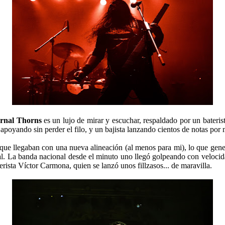
ernal Thorns
es un lujo de mirar y escuchar, respaldado por un bateris
apoyando sin perder el filo, y un bajista lanzando cientos de notas por
 que llegaban con una nueva alineación (al menos para mi), lo que gene
al. La banda nacional desde el minuto uno llegó golpeando con velocida
erista Víctor Carmona, quien se lanzó unos fillzasos... de maravilla.