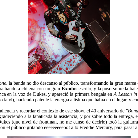
one
, la banda no dio descanso al público, transformando la gran mare
na bandera chilena con un gran
Exodus
escrito, y la puso sobre la bat
ca en la voz de Dukes, y apareció la primera bengala en
A Lesson in
 la vi), haciendo patente la energía altísima que había en el lugar, y 
diencia y recordar el contexto de este show, el 40 aniversario de
"Bond
agradeciendo a la fanaticada la asistencia, y por sobre todo la entrega,
(que nivel de frontman, no me canso de decirlo) tocó la guitarra de 
n el público gritando eeeeeeeeeoo! a lo Freddie Mercury, para pasar 