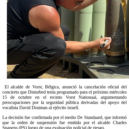
El alcalde de Vorst, Bélgica, anunció la cancelación oficial del
concierto que Disturbed tenía programado para el próximo miércoles
15 de octubre en el recinto Vorst Nationaal, argumentando
preocupaciones por la seguridad pública derivadas del apoyo del
vocalista David Draiman al ejército israelí.
La decisión fue confirmada por el medio De Standaard, que informó
que la orden de suspensión fue emitida por el alcalde Charles
Spapens (PS) luego de una evaluación policial de riesgo.