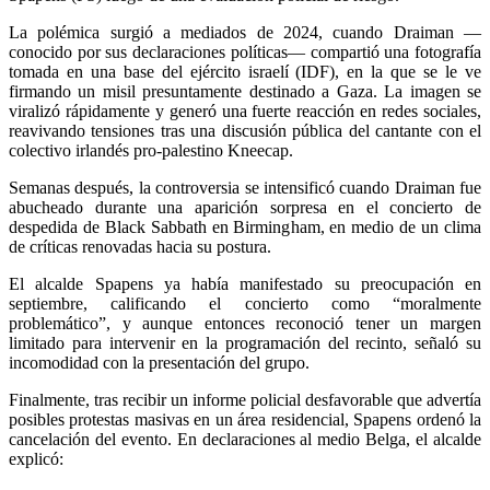
La polémica surgió a mediados de 2024, cuando Draiman —
conocido por sus declaraciones políticas— compartió una fotografía
tomada en una base del ejército israelí (IDF), en la que se le ve
firmando un misil presuntamente destinado a Gaza. La imagen se
viralizó rápidamente y generó una fuerte reacción en redes sociales,
reavivando tensiones tras una discusión pública del cantante con el
colectivo irlandés pro-palestino Kneecap.
Semanas después, la controversia se intensificó cuando Draiman fue
abucheado durante una aparición sorpresa en el concierto de
despedida de Black Sabbath en Birmingham, en medio de un clima
de críticas renovadas hacia su postura.
El alcalde Spapens ya había manifestado su preocupación en
septiembre, calificando el concierto como “moralmente
problemático”, y aunque entonces reconoció tener un margen
limitado para intervenir en la programación del recinto, señaló su
incomodidad con la presentación del grupo.
Finalmente, tras recibir un informe policial desfavorable que advertía
posibles protestas masivas en un área residencial, Spapens ordenó la
cancelación del evento. En declaraciones al medio Belga, el alcalde
explicó: