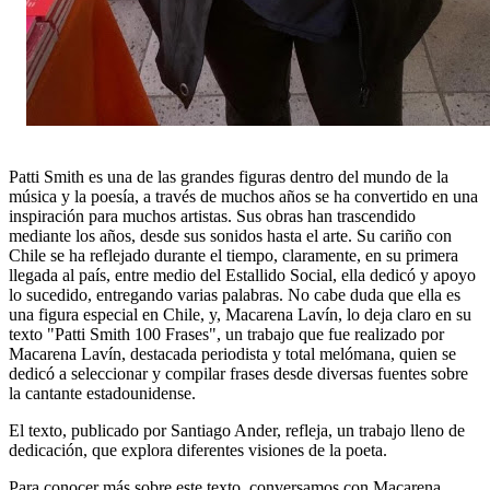
Patti Smith es una de las grandes figuras dentro del mundo de la
música y la poesía, a través de muchos años se ha convertido en una
inspiración para muchos artistas. Sus obras han trascendido
mediante los años, desde sus sonidos hasta el arte. Su cariño con
Chile se ha reflejado durante el tiempo, claramente, en su primera
llegada al país, entre medio del Estallido Social, ella dedicó y apoyo
lo sucedido, entregando varias palabras. No cabe duda que ella es
una figura especial en Chile, y, Macarena Lavín, lo deja claro en su
texto "Patti Smith 100 Frases", un trabajo que
fue realizado por
Macarena Lavín, destacada periodista y total melómana, quien se
dedicó a seleccionar y compilar frases desde diversas fuentes sobre
la cantante estadounidense.
El texto, publicado por Santiago Ander, refleja, un trabajo lleno de
dedicación, que explora diferentes visiones de la poeta.
Para conocer más sobre este texto, conversamos con Macarena