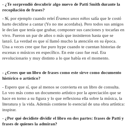
- ¿Te sorprendió descubrir algo nuevo de Patti Smith durante la
recopilación de frases?
- S
í, por ejemplo cuando releí
Éramos unos niños
salía que le costó
harto decidirse a cantar (Yo no me acordaba). Pero todos sus amigos
le decían que tenía que grabar, componer sus canciones y tocarlas en
vivo. Fueron un par de años o más que insistieron hasta que se
lanzó. La verdad es que sí llamó mucho la atención en su época.
Una a veces cree que fue puro hype cuando te cuentan historias de
escenas o músicos en específico. En este caso fue real. Era
revolucionario y muy distinto a lo que había en el momento.
- ¿Crees que un libro de frases como este sirve como documento
histórico o artístico?
- Espero que sí, que al menos se convierta en un libro de consulta.
Lo veo más como un documento artístico por la apreciación que se
hace en torno a su figura y lo que reflexiona ella sobre la música, la
literatura y la vida. Además contiene lo esencial de una obra artística:
inspirar.
- ¿Por qué decidiste dividir el libro en dos partes: frases de Patti y
frases de quienes la admiran?