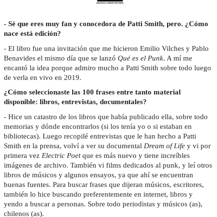
- Sé que eres muy fan y conocedora de Patti Smith, pero. ¿Cómo
nace está edición?
- El libro fue una invitación que me hicieron Emilio Vilches y Pablo
Benavides el mismo día que se lanzó
Qué es el Punk
. A mí me
encantó la idea porque admiro mucho a Patti Smith sobre todo luego
de verla en vivo en 2019.
¿Cómo seleccionaste las 100 frases entre tanto material
disponible: libros, entrevistas, documentales?
- Hice un catastro de los libros que había publicado ella, sobre todo
memorias y dónde encontrarlos (si los tenía yo o si estaban en
bibliotecas). Luego recopilé entrevistas que le han hecho a Patti
Smith en la prensa, volví a ver su documental
Dream of Life
y vi por
primera vez
Electric Poet
que es más nuevo y tiene increíbles
imágenes de archivo. También vi films dedicados al punk, y leí otros
libros de músicos y algunos ensayos, ya que ahí se encuentran
buenas fuentes. Para buscar frases que dijeran músicos, escritores,
también lo hice buscando preferentemente en internet, libros y
yendo a buscar a personas. Sobre todo periodistas y músicos (as),
chilenos (as).