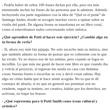
-
Podría haber de sobra 100 frases dichas por ella, pero era más
entretenido incluir las frases de las personas que la admiran. Además
incluyendo esa parte seguíamos con la idea de “Qué es el punk” de
Santiago Ander, donde se recogen muchas voces a opinar sobre su
visión del punk. De alguna forma se transforma en un libro coral,
como si estuviéramos todos conversando sobre música.
¿Qué aprendiste de Patti al hacer este ejercicio? ¿Cambió algo en
tu forma de verla?
- Sí, ahora soy más fan jajajaja. No solo escucho más su música, sino
que también admiro su forma de pensar que es coherente con lo que
ha vivido. Yo no busco eso de los artistas, pero cuando se logra es
increíble. Lo que más me gustó de hacer este libro es que cuando iba
y volvía al proyecto, al regresar me sentía en casa con distintas
cosas: buenas frases o escuchar su voz y decir cosas sabias. Hay
algo en cómo habla que te hace sentir acogida. No es que te dé
consejos de abuela, si no que en general sus premisas son no
venderte, seguir tu instinto, ser creativa, hablar por los derechos, ser
activista, no bajar los brazos.
- ¿Qué representa para ti Patti Smith como ícono cultural y
artístico?