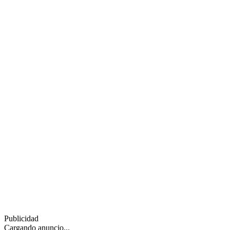
Publicidad
Cargando anuncio...