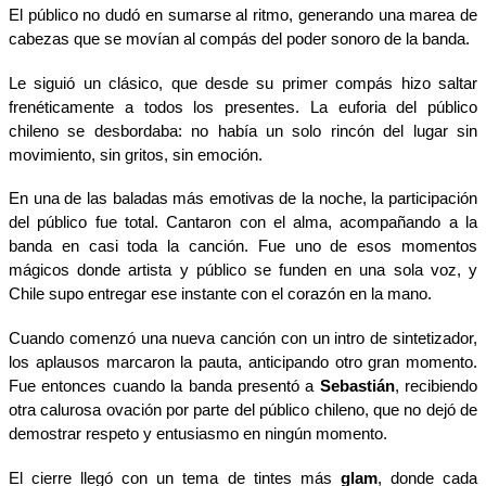
El público no dudó en sumarse al ritmo, generando una marea de
cabezas que se movían al compás del poder sonoro de la banda.
Le siguió un clásico, que desde su primer compás hizo saltar
frenéticamente a todos los presentes. La euforia del público
chileno se desbordaba: no había un solo rincón del lugar sin
movimiento, sin gritos, sin emoción.
En una de las baladas más emotivas de la noche, la participación
del público fue total. Cantaron con el alma, acompañando a la
banda en casi toda la canción. Fue uno de esos momentos
mágicos donde artista y público se funden en una sola voz, y
Chile supo entregar ese instante con el corazón en la mano.
Cuando comenzó una nueva canción con un intro de sintetizador,
los aplausos marcaron la pauta, anticipando otro gran momento.
Fue entonces cuando la banda presentó a
Sebastián
, recibiendo
otra calurosa ovación por parte del público chileno, que no dejó de
demostrar respeto y entusiasmo en ningún momento.
El cierre llegó con un tema de tintes más
glam
, donde cada