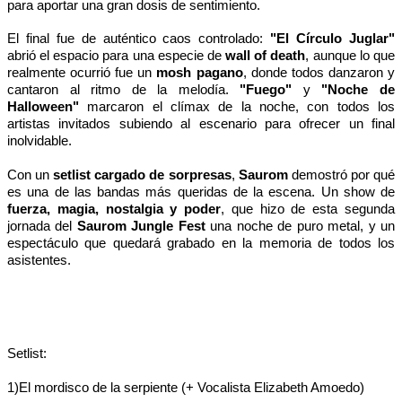
para aportar una gran dosis de sentimiento.
El final fue de auténtico caos controlado:
"El Círculo Juglar"
abrió el espacio para una especie de
wall of death
, aunque lo que
realmente ocurrió fue un
mosh pagano
, donde todos danzaron y
cantaron al ritmo de la melodía.
"Fuego"
y
"Noche de
Halloween"
marcaron el clímax de la noche, con todos los
artistas invitados subiendo al escenario para ofrecer un final
inolvidable.
Con un
setlist cargado de sorpresas
,
Saurom
demostró por qué
es una de las bandas más queridas de la escena. Un show de
fuerza, magia, nostalgia y poder
, que hizo de esta segunda
jornada del
Saurom Jungle Fest
una noche de puro metal, y un
espectáculo que quedará grabado en la memoria de todos los
asistentes.
Setlist:
1)El mordisco de la serpiente (+ Vocalista Elizabeth Amoedo)