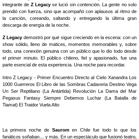
integrante de
Z Legacy
se lució sin contención. La gente no solo
prendió con fuerza, sino que acompañó con aplausos al ritmo de
la canción, coreando, saltando y entregando la última gran
descarga de energía de la noche.
Z Legacy
demostró por qué sigue creciendo en la escena: con un
show sólido, lleno de matices, momentos memorables y, sobre
todo, una conexión genuina con un público que lo dio todo desde
el primer minuto. El público chileno, fiel y apasionado, fue una
parte esencial de esta experiencia. Una noche para recordar.
Intro Z Legacy - Primer Encuentro Directo al Cielo Xanandra Los
1000 Guerreros El Libro de las Sombras Cadaveria Destino Vega
Un Ser Reptiliano (La Antártida) Revolución La Dama del Mar
Pegasus Fantasy Siempre Debemos Luchar (La Batalla de
Tiamat) El Traidor Vuela Alto
La primera noche de
Saurom
en Chile fue todo lo que los
fanáticos soñaban… y más. En un espectáculo que fusionó teatro,