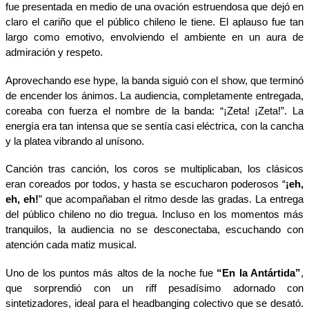
fue presentada en medio de una ovación estruendosa que dejó en
claro el cariño que el público chileno le tiene. El aplauso fue tan
largo como emotivo, envolviendo el ambiente en un aura de
admiración y respeto.
Aprovechando ese hype, la banda siguió con el show, que terminó
de encender los ánimos. La audiencia, completamente entregada,
coreaba con fuerza el nombre de la banda: “¡Zeta! ¡Zeta!”. La
energía era tan intensa que se sentía casi eléctrica, con la cancha
y la platea vibrando al unísono.
Canción tras canción, los coros se multiplicaban, los clásicos
eran coreados por todos, y hasta se escucharon poderosos “
¡eh,
eh, eh!
” que acompañaban el ritmo desde las gradas. La entrega
del público chileno no dio tregua. Incluso en los momentos más
tranquilos, la audiencia no se desconectaba, escuchando con
atención cada matiz musical.
Uno de los puntos más altos de la noche fue
“En la Antártida”
,
que sorprendió con un riff pesadísimo adornado con
sintetizadores, ideal para el headbanging colectivo que se desató.