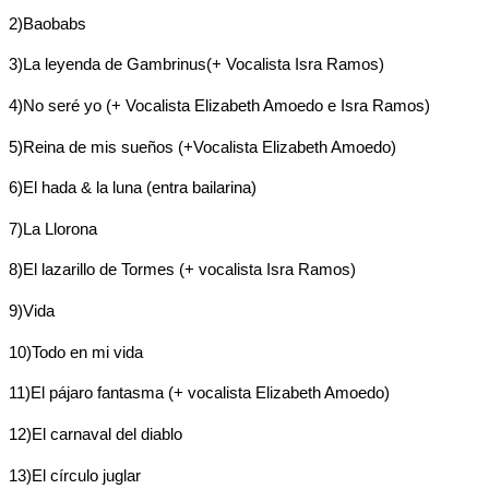
2)Baobabs
3)La leyenda de Gambrinus(+ Vocalista Isra Ramos)
4)No seré yo (+ Vocalista Elizabeth Amoedo e Isra Ramos)
5)Reina de mis sueños (+Vocalista Elizabeth Amoedo)
6)El hada & la luna (entra bailarina)
7)La Llorona
8)El lazarillo de Tormes (+ vocalista Isra Ramos)
9)Vida
10)Todo en mi vida
11)El pájaro fantasma (+ vocalista Elizabeth Amoedo)
12)El carnaval del diablo
13)El círculo juglar