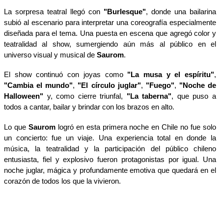
La sorpresa teatral llegó con
"Burlesque"
, donde una bailarina
subió al escenario para interpretar una coreografía especialmente
diseñada para el tema. Una puesta en escena que agregó color y
teatralidad al show, sumergiendo aún más al público en el
universo visual y musical de
Saurom
.
El show continuó con joyas como
"La musa y el espíritu"
,
"Cambia el mundo"
,
"El círculo juglar"
,
"Fuego"
,
"Noche de
Halloween"
y, como cierre triunfal,
"La taberna"
, que puso a
todos a cantar, bailar y brindar con los brazos en alto.
Lo que
Saurom
logró en esta primera noche en Chile no fue solo
un concierto: fue un viaje. Una experiencia total en donde la
música, la teatralidad y la participación del público chileno
entusiasta, fiel y explosivo fueron protagonistas por igual. Una
noche juglar, mágica y profundamente emotiva que quedará en el
corazón de todos los que la vivieron.