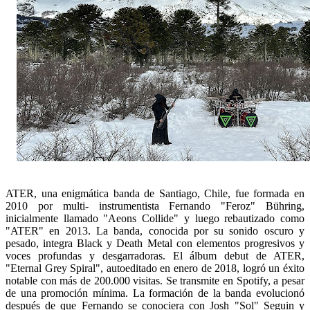
ATER, una enigmática banda de Santiago, Chile, fue formada en
2010 por multi- instrumentista Fernando "Feroz" Bühring,
inicialmente llamado "Aeons Collide" y luego rebautizado como
"ATER" en 2013. La banda, conocida por su sonido oscuro y
pesado, integra Black y Death Metal con elementos progresivos y
voces profundas y desgarradoras. El álbum debut de ATER,
"Eternal Grey Spiral", autoeditado en enero de 2018, logró un éxito
notable con más de 200.000 visitas. Se transmite en Spotify, a pesar
de una promoción mínima. La formación de la banda evolucionó
después de que Fernando se conociera con Josh "Sol" Seguin y