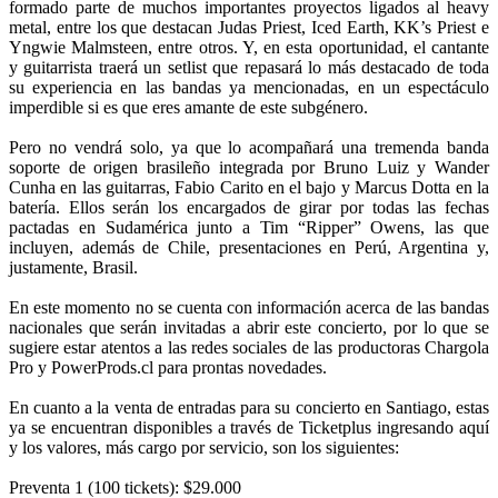
formado parte de muchos importantes proyectos ligados al heavy
metal, entre los que destacan Judas Priest, Iced Earth, KK’s Priest e
Yngwie Malmsteen, entre otros. Y, en esta oportunidad, el cantante
y guitarrista traerá un setlist que repasará lo más destacado de toda
su experiencia en las bandas ya mencionadas, en un espectáculo
imperdible si es que eres amante de este subgénero.
Pero no vendrá solo, ya que lo acompañará una tremenda banda
soporte de origen brasileño integrada por Bruno Luiz y Wander
Cunha en las guitarras, Fabio Carito en el bajo y Marcus Dotta en la
batería. Ellos serán los encargados de girar por todas las fechas
pactadas en Sudamérica junto a Tim “Ripper” Owens, las que
incluyen, además de Chile, presentaciones en Perú, Argentina y,
justamente, Brasil.
En este momento no se cuenta con información acerca de las bandas
nacionales que serán invitadas a abrir este concierto, por lo que se
sugiere estar atentos a las redes sociales de las productoras Chargola
Pro y PowerProds.cl para prontas novedades.
En cuanto a la venta de entradas para su concierto en Santiago, estas
ya se encuentran disponibles a través de Ticketplus ingresando aquí
y los valores, más cargo por servicio, son los siguientes:
Preventa 1 (100 tickets): $29.000