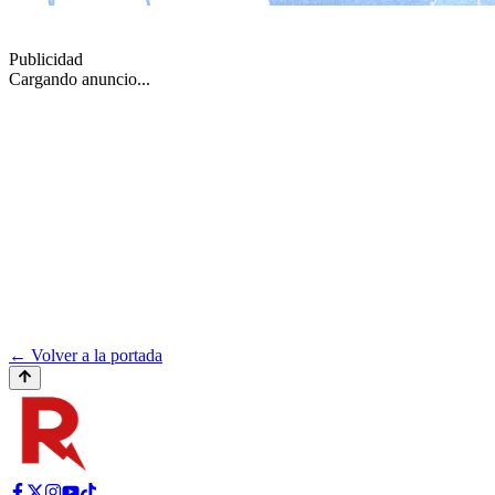
Publicidad
Cargando anuncio...
← Volver a la portada