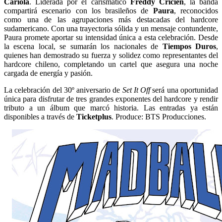
Cariola
. Liderada por el carismático
Freddy Cricien
, la banda
compartirá escenario con los brasileños de
Paura
, reconocidos
como una de las agrupaciones más destacadas del hardcore
sudamericano. Con una trayectoria sólida y un mensaje contundente,
Paura promete aportar su intensidad única a esta celebración. Desde
la escena local, se sumarán los nacionales de
Tiempos Duros
,
quienes han demostrado su fuerza y solidez como representantes del
hardcore chileno, completando un cartel que asegura una noche
cargada de energía y pasión.
La celebración del 30º aniversario de
Set It Off
será una oportunidad
única para disfrutar de tres grandes exponentes del hardcore y rendir
tributo a un álbum que marcó historia. Las entradas ya están
disponibles a través de
Ticketplus
. Produce: BTS Producciones.