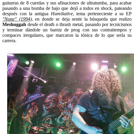
guitarras de 8 cuerdas y sus afinaciones de ultratumba, para acabar
pasando a una bomba de bajo que dejó a todos en shock, pateando
después con la antigua
Humiliative
, tema perteneciente a su EP
"None" (1994)
, en donde se deja sentir la búsqueda que realizo
Meshuggah
desde el death o thrash metal, pasando por tecnicismos
y terminar dándole un barniz de prog con sus contratiempos y
compaces irregulares, que marcaron la tónica de lo que sería su
carrera.