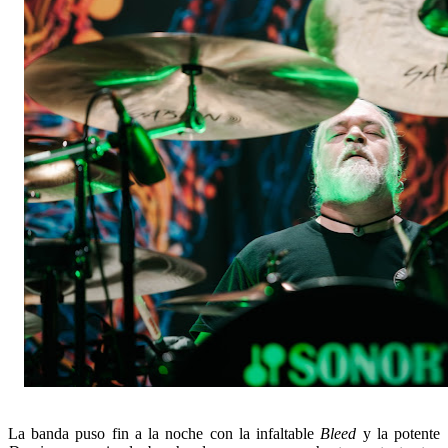
La banda puso fin a la noche con la infaltable
Bleed
y la potente