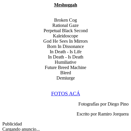
Meshuggah
Broken Cog
Rational Gaze
Perpetual Black Second
Kaleidoscope
God He Sees In Mirrors
Born In Dissonance
In Death - Is Life
In Death - Is Death
Humiliative
Future Breed Machine
Bleed
Demiurge
FOTOS ACÁ
Fotografías por Diego Pino
Escrito por Ramiro Jorquera
Publicidad
Cargando anuncio...