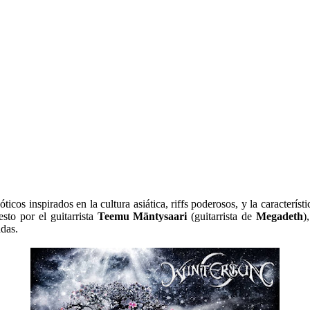
icos inspirados en la cultura asiática, riffs poderosos, y la caracterí
to por el guitarrista
Teemu Mäntysaari
(guitarrista de
Megadeth
)
adas.