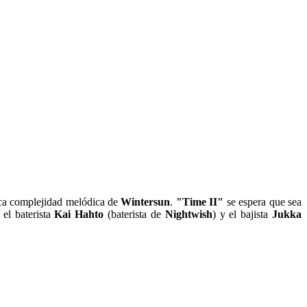
stica complejidad melódica de
Wintersun
.
"Time II"
se espera que sea
, el baterista
Kai Hahto
(baterista de
Nightwish
) y el bajista
Jukka