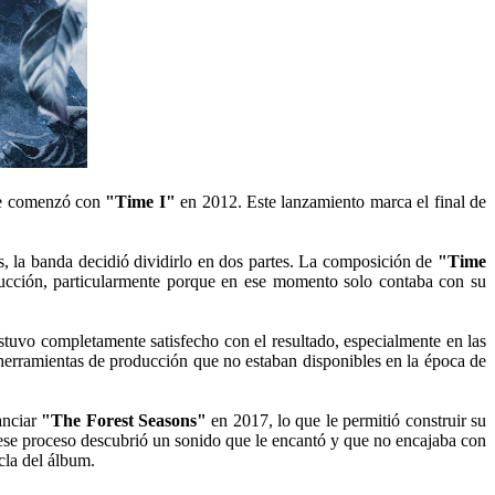
que comenzó con
"Time I"
en 2012. Este lanzamiento marca el final de
s, la banda decidió dividirlo en dos partes. La composición de
"Time
ducción, particularmente porque en ese momento solo contaba con su
tuvo completamente satisfecho con el resultado, especialmente en las
herramientas de producción que no estaban disponibles en la época de
anciar
"The Forest Seasons"
en 2017, lo que le permitió construir su
e proceso descubrió un sonido que le encantó y que no encajaba con
zcla del álbum.