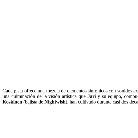
Cada pista ofrece una mezcla de elementos sinfónicos con sonidos exót
una culminación de la visión artística que
Jari
y su equipo, compues
Koskinen
(bajista de
Nightwish
), han cultivado durante casi dos déc