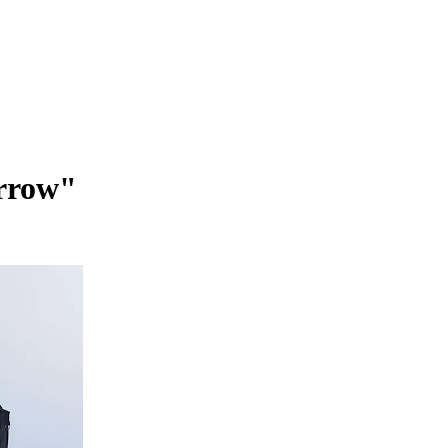
orrow"