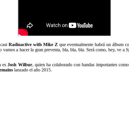
dcast
Radioactive with Mike Z
que eventualmente habrá un álbum com
 vamos a hacer la gran preventa, bla, bla, bla. Será como, hey, ve a
a es
Josh Wilbur
, quien ha colaborado con bandas importantes com
emains
lanzado el año 2015.