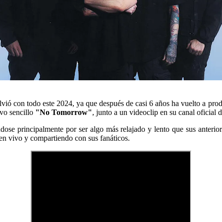
olvió con todo este 2024, ya que después de casi 6 años ha vuelto a pr
evo sencillo
"No Tomorrow"
, junto a un videoclip en su canal oficial
dose principalmente por ser algo más relajado y lento que sus anteri
en vivo y compartiendo con sus fanáticos.