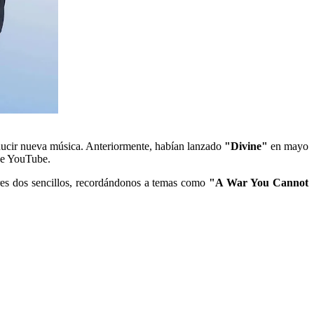
oducir nueva música. Anteriormente, habían lanzado
"Divine"
en mayo
 de YouTube.
ores dos sencillos, recordándonos a temas como
"A War You Cannot