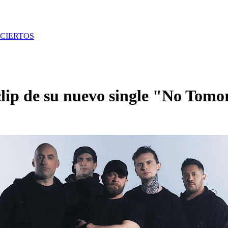
CIERTOS
clip de su nuevo single "No Tom