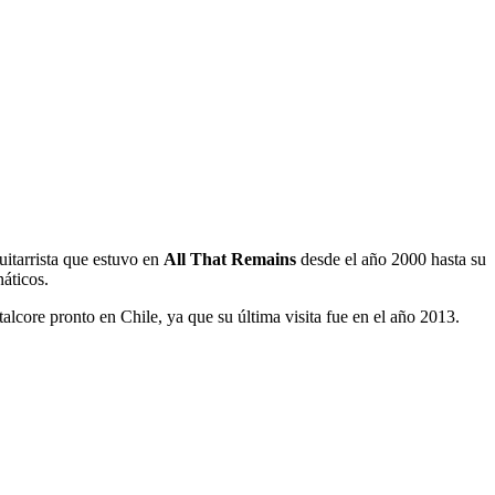
guitarrista que estuvo en
All That Remains
desde el año 2000 hasta su
náticos.
lcore pronto en Chile, ya que su última visita fue en el año 2013.