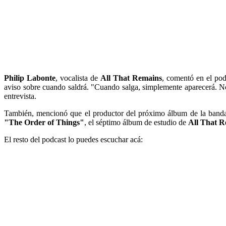
Philip Labonte
, vocalista de
All That Remains
, comentó en el po
aviso sobre cuando saldrá. "Cuando salga, simplemente aparecerá. No
entrevista.
También, mencionó que el productor del próximo álbum de la band
"The Order of Things"
, el séptimo álbum de estudio de
All That R
El resto del podcast lo puedes escuchar acá: