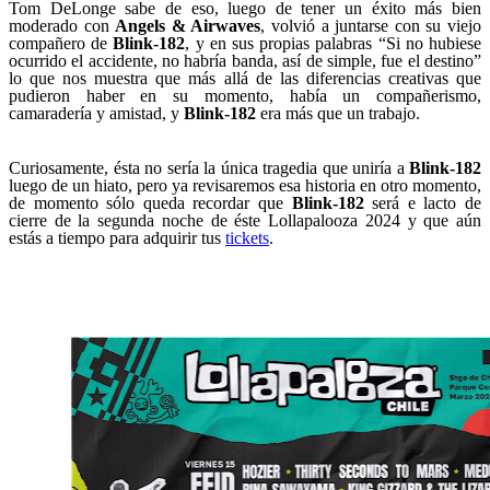
Tom DeLonge sabe de eso, luego de tener un éxito más bien
moderado con
Angels & Airwaves
, volvió a juntarse con su viejo
compañero de
Blink-182
, y en sus propias palabras “Si no hubiese
ocurrido el accidente, no habría banda, así de simple, fue el destino”
lo que nos muestra que más allá de las diferencias creativas que
pudieron haber en su momento, había un compañerismo,
camaradería y amistad, y
Blink-182
era más que un trabajo.
Curiosamente, ésta no sería la única tragedia que uniría a
Blink-182
luego de un hiato, pero ya revisaremos esa historia en otro momento,
de momento sólo queda recordar que
Blink-182
será e lacto de
cierre de la segunda noche de éste Lollapalooza 2024 y que aún
estás a tiempo para adquirir tus
tickets
.