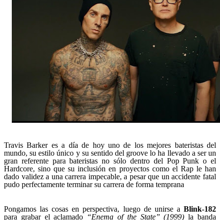
Travis Barker es a día de hoy uno de los mejores bateristas del
mundo, su estilo único y su sentido del groove lo ha llevado a ser un
gran referente para bateristas no sólo dentro del Pop Punk o el
Hardcore, sino que su inclusión en proyectos como el Rap le han
dado validez a una carrera impecable, a pesar que un accidente fatal
pudo perfectamente terminar su carrera de forma temprana
Pongamos las cosas en perspectiva, luego de unirse a
Blink-182
para grabar el aclamado
“Enema of the State” (1999)
la banda