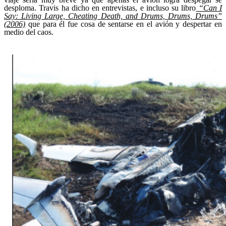
desploma. Travis ha dicho en entrevistas, e incluso su libro
“Can I
Say: Living Large, Cheating Death, and Drums, Drums, Drums”
(2006)
que para él fue cosa de sentarse en el avión y despertar en
medio del caos.