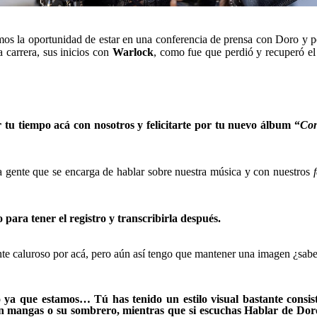
os la oportunidad de estar en una conferencia de prensa con Doro y po
 carrera, sus inicios con
Warlock
, como fue que perdió y recuperó el
tu tiempo acá con nosotros y felicitarte por tu nuevo álbum “
Con
a gente que se encarga de hablar sobre nuestra música y con nuestros
o para tener el registro y transcribirla después.
nte caluroso por acá, pero aún así tengo que mantener una imagen ¿sabe
ya que estamos… Tú has tenido un estilo visual bastante consiste
n mangas o su sombrero, mientras que si escuchas Hablar de Doro