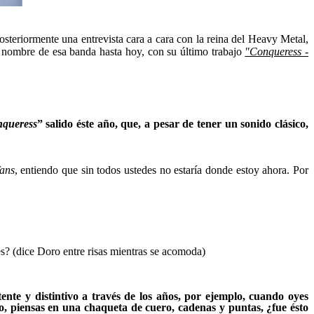
steriormente una entrevista cara a cara con la reina del Heavy Metal,
 nombre de esa banda hasta hoy, con su último trabajo
"Conqueress -
queress
” salido éste año, que, a pesar de tener un sonido clásico,
fans
, entiendo que sin todos ustedes no estaría donde estoy ahora. Por
s? (dice Doro entre risas mientras se acomoda)
nte y distintivo a través de los años, por ejemplo, cuando oyes
, piensas en una chaqueta de cuero, cadenas y puntas, ¿fue ésto