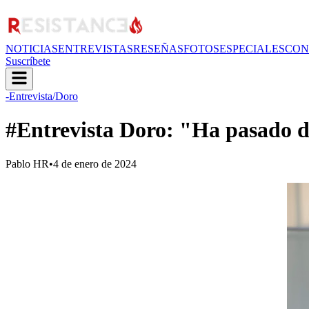
NOTICIAS
ENTREVISTAS
RESEÑAS
FOTOS
ESPECIALES
CON
Suscríbete
-Entrevista
/Doro
#Entrevista Doro: "Ha pasado d
Pablo HR
•
4 de enero de 2024