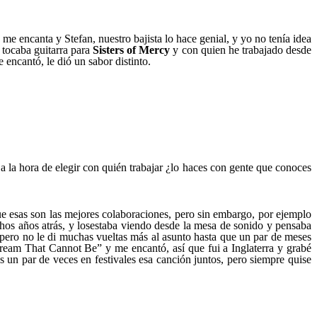
 me encanta y Stefan, nuestro bajista lo hace genial, y yo no tenía idea
 tocaba guitarra para
Sisters of Mercy
y con quien he trabajado desde
 encantó, le dió un sabor distinto.
 la hora de elegir con quién trabajar ¿lo haces con gente que conoces
ue esas son las mejores colaboraciones, pero sin embargo, por ejemplo
 años atrás, y losestaba viendo desde la mesa de sonido y pensaba
pero no le di muchas vueltas más al asunto hasta que un par de meses
am That Cannot Be” y me encantó, así que fui a Inglaterra y grabé
 un par de veces en festivales esa canción juntos, pero siempre quise