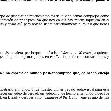
iempo de justicia” en muchos ámbitos de la vida, temas complejos como
laración de principios, ya que hoy en día hay mucha injusticia en el
y cosas así, pero hoy se siente particularmente duro, así que tienes
a más metalera, por lo que llamé a los “
Wasteland Warrios
”, a quienes
enial que trabajemos juntos en ésto”, así que fueron con sus motos y
do una especie de mundo post-apocalíptico que, de hecho encaja
strarlo al mundo, y fue nuestro primer trabajo audiovisual para éste
hacer un video de verdad, un videoclip, de hecho el segundo video fue
k en Brasil y después vino “
Children of the Dawn
” que es uno de mis