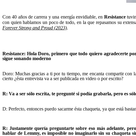
Con 40 años de carrera y una energía envidiable, en
Resistance
tuvim
con quien hablamos un poco de todo, en la que repasamos su extensa
Forever Strong and Proud (2023)
.
Resistance: Hola Doro, primero que todo quiero agradecerte por 
sigue sonando moderno
Doro: Muchas gracias a ti por tu tiempo, me encanta compartir con l
cierto ¿ésta entrevista va a ser publicada en video o por escrito?
R: Va a ser sólo escrita, te pregunté si podía grabarla, pero es sól
D: Perfecto, entonces puedo sacarme ésta chaqueta, ya que está basta
R: Justamente quería preguntarte sobre eso más adelante, pero 
hablar de Lemmy, es imposible no imaginarlo sin su chaqueta si