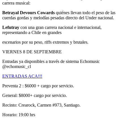
carrera musical:
Betrayal Devours Cowards
quiénes llevan todo el peso de las
cuerdas gordas y melodías
pesadas directo del Under nacional.
Lefutray
con una gran carrera nacional e internacional,
representando a Chile en grandes
escenarios por su peso, riffs extremos y brutales.
VIERNES 8 DE SEPTIEMBRE
Entradas ya disponibles a través de sistema Echomusic
@echomusic_cl
ENTRADAS ACA!!!
Preventa 2 : $6000 + cargo por servicio.
General: $8000+ cargo por servicio.
Recinto: Crearock, Carmen #973, Santiago.
Horario: 19:00 hrs