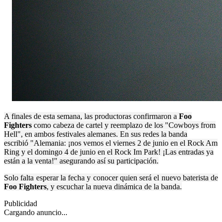
A finales de esta semana, las productoras confirmaron a
Foo
Fighters
como cabeza de cartel y reemplazo de los "Cowboys from
Hell", en ambos festivales alemanes. En sus redes la banda
es
cribió
"Alemania: ¡nos vemos el viernes 2 de junio en el Rock Am
Ring y el domingo 4 de junio en el Rock Im Park! ¡Las entradas ya
están a la venta!" asegurando así su participación.
Solo falta esperar la fecha y conocer quien será el nuevo baterista de
Foo Fighters
, y escuchar la nueva dinámica de la banda.
Publicidad
Cargando anuncio...