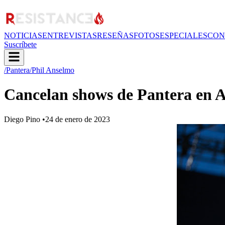
NOTICIAS
ENTREVISTAS
RESEÑAS
FOTOS
ESPECIALES
CON
Suscríbete
/Pantera
/Phil Anselmo
Cancelan shows de Pantera en A
Diego Pino
•
24 de enero de 2023