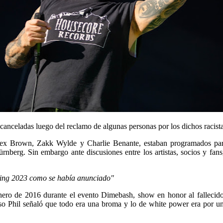
 canceladas luego del reclamo de algunas personas por los dichos racist
Rex Brown, Zakk Wylde y Charlie Benante, estaban programados par
nberg. Sin embargo ante discusiones entre los artistas, socios y fans
Ring 2023 como se había anunciado"
Enero de 2016 durante el evento Dimebash, show en honor al fallecid
eso Phil señaló que todo era una broma y lo de white power era por un