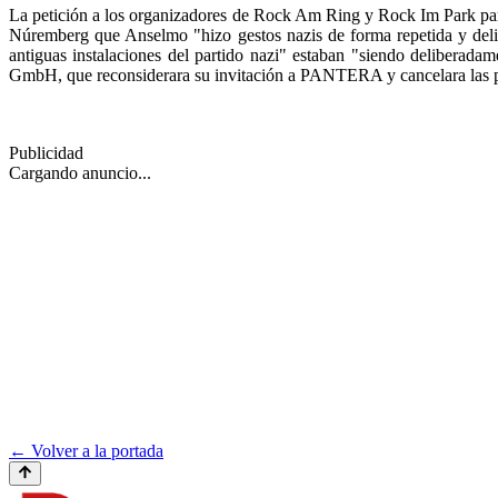
La petición a los organizadores de Rock Am Ring y Rock Im Park par
Núremberg que Anselmo "hizo gestos nazis de forma repetida y delib
antiguas instalaciones del partido nazi" estaban "siendo deliberadam
GmbH, que reconsiderara su invitación a PANTERA y cancelara las 
Publicidad
Cargando anuncio...
← Volver a la portada