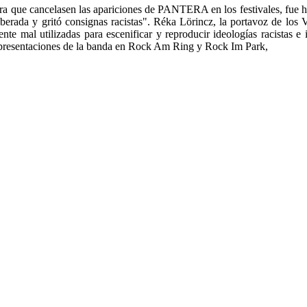
a que cancelasen las apariciones de PANTERA en los festivales, fue he
erada y gritó consignas racistas". Réka Lörincz, la portavoz de los V
ente mal utilizadas para escenificar y reproducir ideologías racistas 
presentaciones de la banda en Rock Am Ring y Rock Im Park,