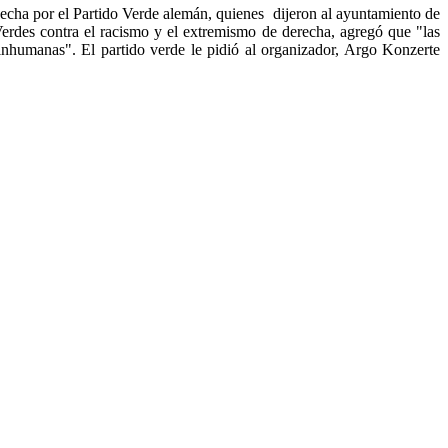
cha por el Partido Verde alemán, quienes dijeron al ayuntamiento de
erdes contra el racismo y el extremismo de derecha, agregó que "las
e inhumanas". El partido verde le pidió al organizador, Argo Konzerte