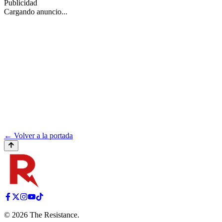
Publicidad
Cargando anuncio...
← Volver a la portada
©
2026
The Resistance
.