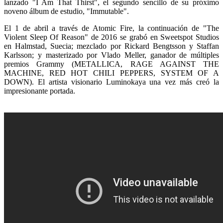
lanzado "I Am That Thirst", el segundo sencillo de su próximo
noveno álbum de estudio, "Immutable".
El 1 de abril a través de Atomic Fire, la continuación de "The
Violent Sleep Of Reason" de 2016 se grabó en Sweetspot Studios
en Halmstad, Suecia; mezclado por Rickard Bengtsson y Staffan
Karlsson; y masterizado por Vlado Meller, ganador de múltiples
premios Grammy (METALLICA, RAGE AGAINST THE
MACHINE, RED HOT CHILI PEPPERS, SYSTEM OF A
DOWN). El artista visionario Luminokaya una vez más creó la
impresionante portada.