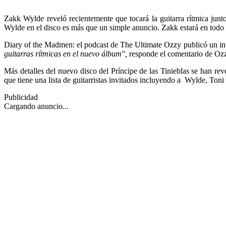
Zakk Wylde reveló recientemente que tocará la guitarra rítmica jun
Wylde en el disco es más que un simple anuncio. Zakk estará en todo 
Diary of the Madmen: el podcast de The Ultimate Ozzy publicó un int
guitarras rítmicas en el nuevo álbum",
responde el comentario de Ozz
Más detalles del nuevo disco del Príncipe de las Tinieblas se han r
que tiene una lista de guitarristas invitados incluyendo a Wylde, Ton
Publicidad
Cargando anuncio...