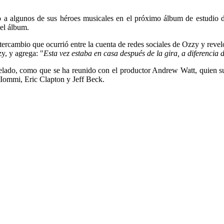
to a algunos de sus héroes musicales en el próximo álbum de estudio d
el álbum.
ercambio que ocurrió entre la cuenta de redes sociales de Ozzy y reve
y, y agrega: "
Esta vez estaba en casa después de la gira, a diferenci
evelado, como que se ha reunido con el productor Andrew Watt, quien 
i Iommi, Eric Clapton y Jeff Beck.