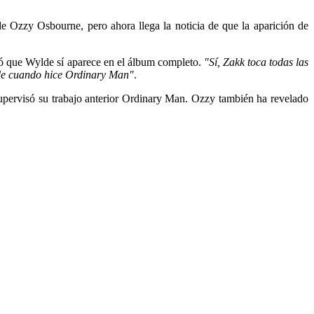
e Ozzy Osbourne, pero ahora llega la noticia de que la aparición de
ló que Wylde sí aparece en el álbum completo.
"Sí, Zakk toca todas las
a de cuando hice Ordinary Man"
.
supervisó su trabajo anterior Ordinary Man. Ozzy también ha revelado