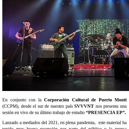
En conjunto con la 
Corporación Cultural de Puerto Montt
(CCPM), desde el sur de nuestro país 
SVVVNT
 nos presenta una 
sesión en vivo de su último trabajo de estudio 
“PRESENCIA EP”.
Lanzado a mediados del 2021, en plena pandemia,  este material ha 
tenido muy buena recepción por parte del público y la prensa 