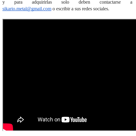
y para adquirirlas solo deben contactarse a  
sikario.metal@gmail.com
 o escribir a sus redes sociales. 