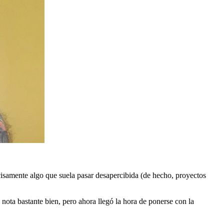
ecisamente algo que suela pasar desapercibida (de hecho, proyectos
 nota bastante bien, pero ahora llegó la hora de ponerse con la