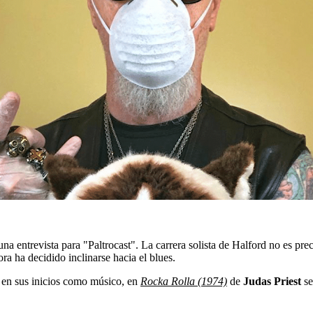
na entrevista para "Paltrocast". La carrera solista de Halford no es pr
a ha decidido inclinarse hacia el blues.
co en sus inicios como músico, en
Rocka Rolla (1974)
de
Judas Priest
se