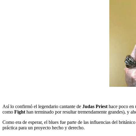
Así lo confirmó el legendario cantante de
Judas Priest
hace poco en u
como
Fight
han terminado por resultar tremendamente grandes), y ahor
Como era de esperar, el blues fue parte de las influencias del británi
práctica para un proyecto hecho y derecho.