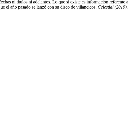
chas ni títulos ni adelantos. Lo que si existe es información referent
que el año pasado se lanzó con su disco de villancicos;
Celestial (2019)
.