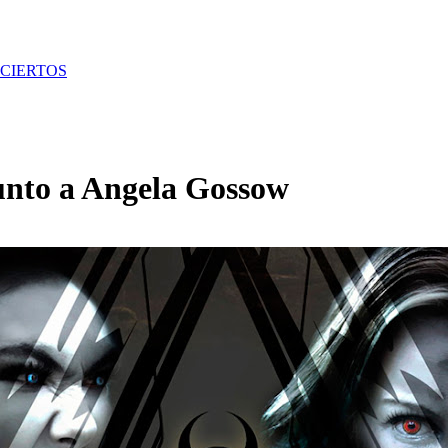
CIERTOS
unto a Angela Gossow