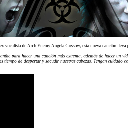
 ex vocalista de Arch Enemy Angela Gossow, esta nueva canción lleva p
the para hacer una canción más extrema, además de hacer un vídeo c
es tiempo de despertar y sacudir nuestras cabezas. Tengan cuidado co