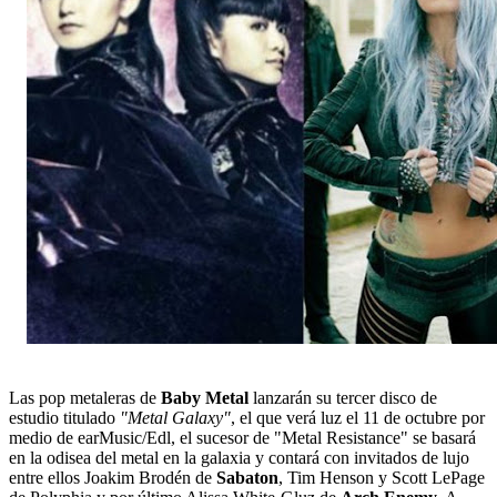
Las pop metaleras de
Baby Metal
lanzarán su tercer disco de
estudio titulado
"Metal Galaxy"
, el que verá luz el 11 de octubre por
medio de earMusic/Edl, el sucesor de "Metal Resistance" se basará
en la odisea del metal en la galaxia y contará con invitados de lujo
entre ellos Joakim Brodén de
Sabaton
, Tim Henson y Scott LePage