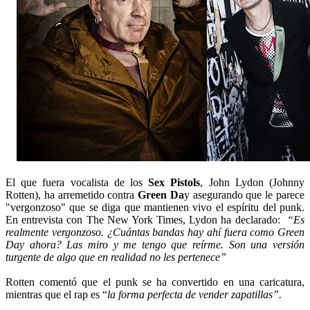
El que fuera vocalista de los
Sex Pistols
, John Lydon (Johnny
Rotten), ha arremetido contra
Green Da
y asegurando que le parece
"vergonzoso" que se diga que mantienen vivo el espíritu del punk.
En entrevista con The New York Times, Lydon ha declarado:
“Es
realmente vergonzoso. ¿Cuántas bandas hay ahí fuera como Green
Day ahora? Las miro y me tengo que reírme. Son una versión
turgente de algo que en realidad no les pertenece”
Rotten comentó que el punk se ha convertido en una caricatura,
mientras que el rap es “
la forma perfecta de vender zapatillas”.