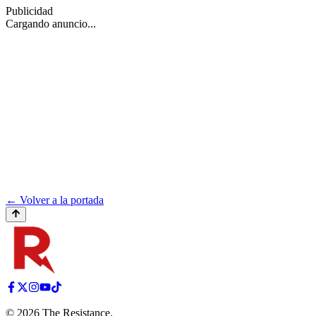
Publicidad
Cargando anuncio...
← Volver a la portada
©
2026
The Resistance
.