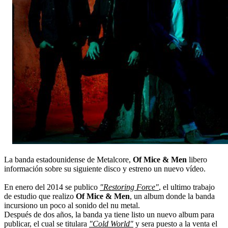
La banda estadounidense de Metalcore,
Of Mice & Men
libero
información sobre su siguiente disco y estreno un nuevo vídeo.
En enero del 2014 se publico
"Restoring Force"
, el ultimo trabajo
de estudio que realizo
Of Mice & Men
, un album donde la banda
incursiono un poco al sonido del nu metal.
Después de dos años, la banda ya tiene listo un nuevo album para
publicar, el cual se titulara
"Cold World"
y sera puesto a la venta el