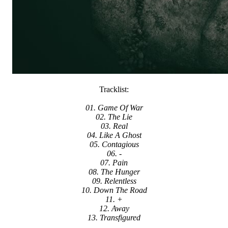
Tracklist:
01. Game Of War
02. The Lie
03. Real
04. Like A Ghost
05. Contagious
06. -
07. Pain
08. The Hunger
09. Relentless
10. Down The Road
11. +
12. Away
13. Transfigured