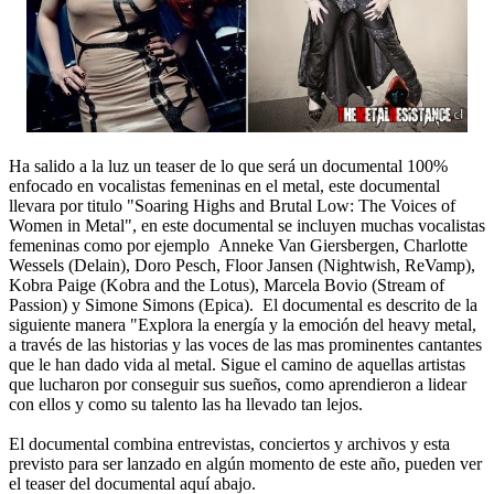
Ha salido a la luz un teaser de lo que será un documental 100%
enfocado en vocalistas femeninas en el metal, este documental
llevara por titulo "Soaring Highs and Brutal Low: The Voices of
Women in Metal", en este documental se incluyen muchas vocalistas
femeninas como por ejemplo Anneke Van Giersbergen, Charlotte
Wessels (Delain), Doro Pesch, Floor Jansen (Nightwish, ReVamp),
Kobra Paige (Kobra and the Lotus), Marcela Bovio (Stream of
Passion) y Simone Simons (Epica). El documental es descrito de la
siguiente manera "Explora la energía y la emoción del heavy metal,
a través de las historias y las voces de las mas prominentes cantantes
que le han dado vida al metal. Sigue el camino de aquellas artistas
que lucharon por conseguir sus sueños, como aprendieron a lidear
con ellos y como su talento las ha llevado tan lejos.
El documental combina entrevistas, conciertos y archivos y esta
previsto para ser lanzado en algún momento de este año, pueden ver
el teaser del documental aquí abajo.