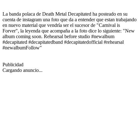
La banda polaca de Death Metal Decapitated ha posteado en su
cuenta de instagram una foto que da a entender que estan trabajando
en nuevo material que vendría ser el sucesor de "Carnival is
Forver", la leyenda que acompaña a la foto dice lo siguiente: "New
album coming soon. Rehearsal before studio #newalbum
#decapitated #decapitatedband #decapitatedofficial #rehearsal
#newalbumFollow"
Publicidad
Cargando anuncio...